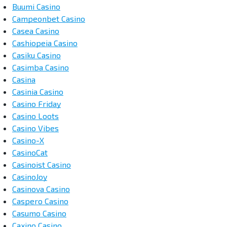
Buumi Casino
Campeonbet Casino
Casea Casino
Cashiopeia Casino
Casiku Casino
Casimba Casino
Casina
Casinia Casino
Casino Friday
Casino Loots
Casino Vibes
Casino-X
CasinoCat
Casinoist Casino
CasinoJoy
Casinova Casino
Caspero Casino
Casumo Casino
Caxino Casino