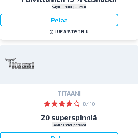
Käyttöehdot pätevät
Pelaa
LUE ARVOSTELU
TITAANI
8/ 10
20 superspinniä
Käyttöehdot pätevät