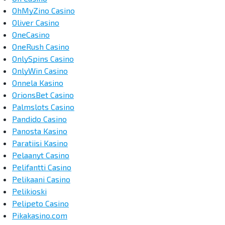
OhMyZino Casino
Oliver Casino
OneCasino
OneRush Casino
OnlySpins Casino
OnlyWin Casino
Onnela Kasino
OrionsBet Casino
Palmslots Casino
Pandido Casino
Panosta Kasino
Paratiisi Kasino
Pelaanyt Casino
Pelifantti Casino
Pelikaani Casino
Pelikioski
Pelipeto Casino
Pikakasino.com