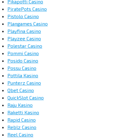
Pikapotti Casino
PiratePots Casino
Pistolo Casino
Plangames Casino
Playfina Casino
Playzee Casino
Polestar Casino
Pommi Casino
Posido Casino
Possu Casino
Pottila Kasino
Punterz Casino
Qbet Casino
QuickSlot Casino
Raju Kasino
Raketti Kasino
Rapid Casino
Reblz Casino
Reel Casino