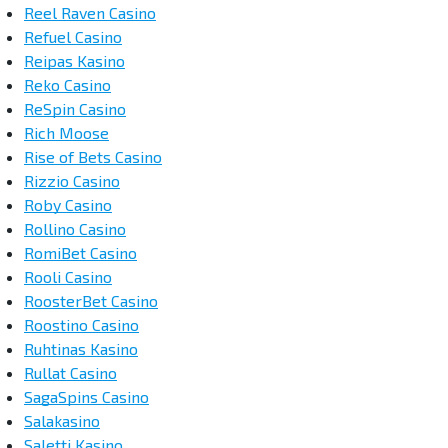
Reel Raven Casino
Refuel Casino
Reipas Kasino
Reko Casino
ReSpin Casino
Rich Moose
Rise of Bets Casino
Rizzio Casino
Roby Casino
Rollino Casino
RomiBet Casino
Rooli Casino
RoosterBet Casino
Roostino Casino
Ruhtinas Kasino
Rullat Casino
SagaSpins Casino
Salakasino
Saletti Kasino