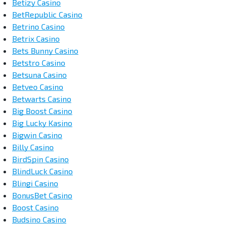
Betizy Casino
BetRepublic Casino
Betrino Casino
Betrix Casino
Bets Bunny Casino
Betstro Casino
Betsuna Casino
Betveo Casino
Betwarts Casino
Big Boost Casino
Big Lucky Kasino
Bigwin Casino
Billy Casino
BirdSpin Casino
BlindLuck Casino
Blingi Casino
BonusBet Casino
Boost Casino
Budsino Casino