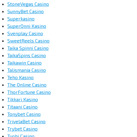
StoneVegas Casino
SunnyBet Casino
Superkasino
SuperOnni Kasino
Svenplay Casino
SweetReels Casino
Taika Spinni Casino
TaikaSpins Casino
Taikawin Casino
Talismania Casino
Teho Kasino
The Online Casino
ThorFortune Casino
Tikkari Kasino
Titaani Casino
Tonybet Casino
TrivelaBet Casino
Trybet Casino
Tuohi Casino