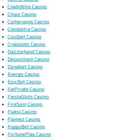
ChalkWins Casino
Chipz Casino
Cipherwins Casino
Cleobetra Casino
Coolbet Casino
Crabslots Casino
Dazzlehand Casino
Depositwin Casino
Dynabet Casino
Energy Casino
EpicBet Casino
FatPirate Casino
FiestaSlots Casino
FireSpin Casino
Flaksi Casino
Flamez Casino
FoggyBet Casino
FortunePlay Casino