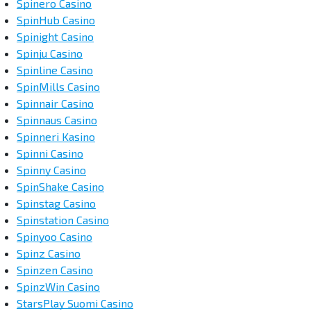
Spinero Casino
SpinHub Casino
Spinight Casino
Spinju Casino
Spinline Casino
SpinMills Casino
Spinnair Casino
Spinnaus Casino
Spinneri Kasino
Spinni Casino
Spinny Casino
SpinShake Casino
Spinstag Casino
Spinstation Casino
Spinyoo Casino
Spinz Casino
Spinzen Casino
SpinzWin Casino
StarsPlay Suomi Casino