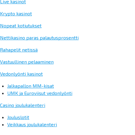
Live kasinot
Krypto kasinot
Nopeat kotiutukset
Nettikasino paras palautusprosentti
Rahapelit netissä
Vastuullinen pelaaminen
Vedonlyönti kasinot
Jalkapallon MM-kisat
UMK ja Euroviisut vedonlyönti
Casino joulukalenteri
Jouluslotit
Veikkaus joulukalenteri