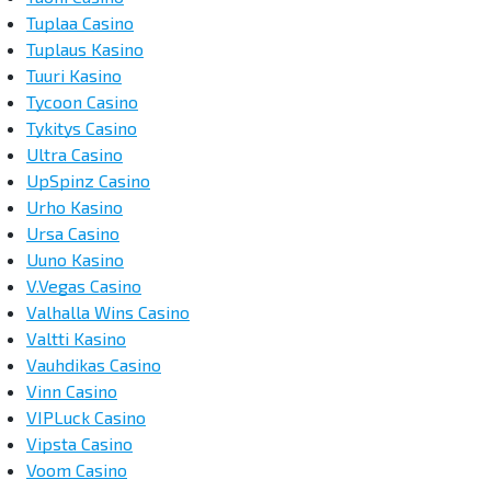
Tuplaa Casino
Tuplaus Kasino
Tuuri Kasino
Tycoon Casino
Tykitys Casino
Ultra Casino
UpSpinz Casino
Urho Kasino
Ursa Casino
Uuno Kasino
V.Vegas Casino
Valhalla Wins Casino
Valtti Kasino
Vauhdikas Casino
Vinn Casino
VIPLuck Casino
Vipsta Casino
Voom Casino