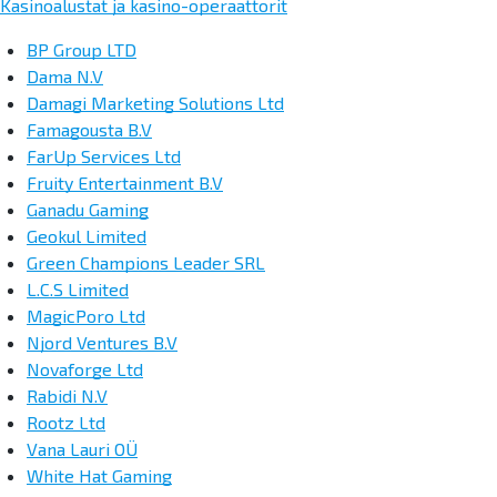
Kasinoalustat ja kasino-operaattorit
BP Group LTD
Dama N.V
Damagi Marketing Solutions Ltd
Famagousta B.V
FarUp Services Ltd
Fruity Entertainment B.V
Ganadu Gaming
Geokul Limited
Green Champions Leader SRL
L.C.S Limited
MagicPoro Ltd
Njord Ventures B.V
Novaforge Ltd
Rabidi N.V
Rootz Ltd
Vana Lauri OÜ
White Hat Gaming