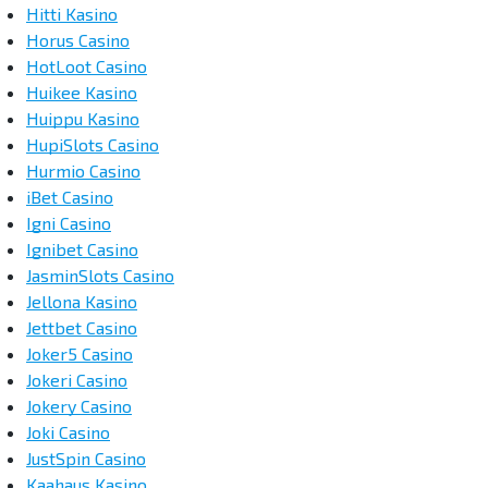
Hitti Kasino
Horus Casino
HotLoot Casino
Huikee Kasino
Huippu Kasino
HupiSlots Casino
Hurmio Casino
iBet Casino
Igni Casino
Ignibet Casino
JasminSlots Casino
Jellona Kasino
Jettbet Casino
Joker5 Casino
Jokeri Casino
Jokery Casino
Joki Casino
JustSpin Casino
Kaahaus Kasino