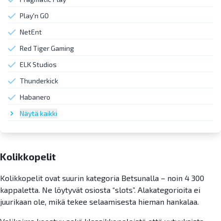
Play'n GO
NetEnt
Red Tiger Gaming
ELK Studios
Thunderkick
Habanero
Näytä kaikki
Kolikkopelit
Kolikkopelit ovat suurin kategoria Betsunalla – noin 4 300
kappaletta. Ne löytyvät osiosta “slots”. Alakategorioita ei
juurikaan ole, mikä tekee selaamisesta hieman hankalaa.