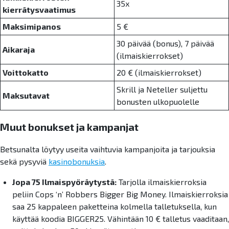
35x
kierrätysvaatimus
Maksimipanos
5 €
30 päivää (bonus), 7 päivää
Aikaraja
(ilmaiskierrokset)
Voittokatto
20 € (ilmaiskierrokset)
Skrill ja Neteller suljettu
Maksutavat
bonusten ulkopuolelle
Muut bonukset ja kampanjat
Betsunalta löytyy useita vaihtuvia kampanjoita ja tarjouksia
sekä pysyviä
kasinobonuksia
.
Jopa 75 Ilmaispyöräytystä:
Tarjolla ilmaiskierroksia
peliin Cops ‘n’ Robbers Bigger Big Money. Ilmaiskierroksia
saa 25 kappaleen paketteina kolmella talletuksella, kun
käyttää koodia BIGGER25. Vähintään 10 € talletus vaaditaan,