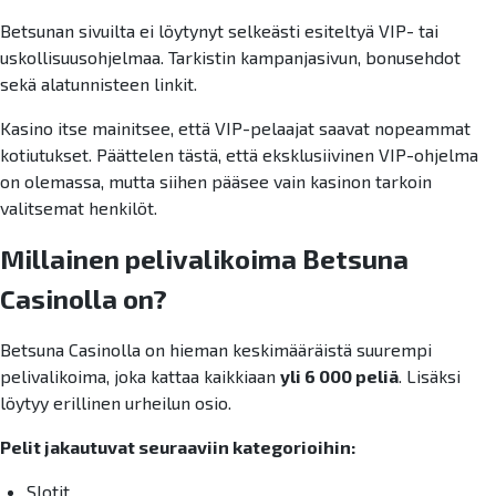
Betsunan sivuilta ei löytynyt selkeästi esiteltyä VIP- tai
uskollisuusohjelmaa. Tarkistin kampanjasivun, bonusehdot
sekä alatunnisteen linkit.
Kasino itse mainitsee, että VIP-pelaajat saavat nopeammat
kotiutukset. Päättelen tästä, että eksklusiivinen VIP-ohjelma
on olemassa, mutta siihen pääsee vain kasinon tarkoin
valitsemat henkilöt.
Millainen pelivalikoima Betsuna
Casinolla on?
Betsuna Casinolla on hieman keskimääräistä suurempi
pelivalikoima, joka kattaa kaikkiaan
yli 6 000 peliä
. Lisäksi
löytyy erillinen urheilun osio.
Pelit jakautuvat seuraaviin kategorioihin:
Slotit