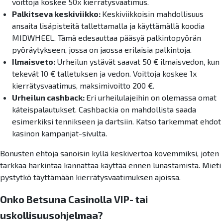
voittoja koskee 50x kierrätysvaatimus.
Palkitseva keskiviikko:
Keskiviikkoisin mahdollisuus
ansaita lisäpisteitä tallettamalla ja käyttämällä koodia
MIDWHEEL. Tämä edesauttaa pääsyä palkintopyörän
pyöräytykseen, jossa on jaossa erilaisia palkintoja.
Ilmaisveto:
Urheilun ystävät saavat 50 € ilmaisvedon, kun
tekevät 10 € talletuksen ja vedon. Voittoja koskee 1x
kierrätysvaatimus, maksimivoitto 200 €.
Urheilun cashback:
Eri urheilulajeihin on olemassa omat
käteispalautukset. Cashbackia on mahdollista saada
esimerkiksi tennikseen ja dartsiin. Katso tarkemmat ehdot
kasinon kampanjat-sivulta.
Bonusten ehtoja sanoisin kyllä keskivertoa kovemmiksi, joten
tarkkaa harkintaa kannattaa käyttää ennen lunastamista. Mieti
pystytkö täyttämään kierrätysvaatimuksen ajoissa.
Onko Betsuna Casinolla VIP- tai
uskollisuusohjelmaa?