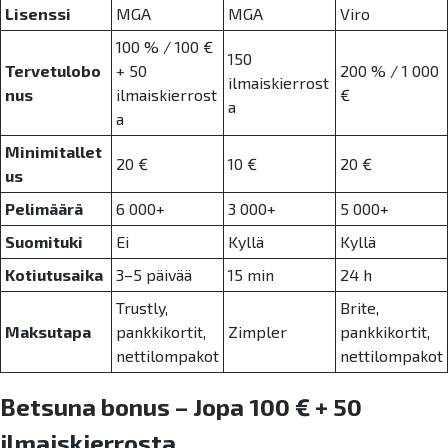
Lisenssi
MGA
MGA
Viro
100 % / 100 €
150
Tervetulobo
+ 50
200 % / 1 000
ilmaiskierrost
nus
ilmaiskierrost
€
a
a
Minimitallet
20 €
10 €
20 €
us
Pelimäärä
6 000+
3 000+
5 000+
Suomituki
Ei
Kyllä
Kyllä
Kotiutusaika
3–5 päivää
15 min
24 h
Trustly,
Brite,
Maksutapa
pankkikortit,
Zimpler
pankkikortit,
nettilompakot
nettilompakot
Betsuna bonus – Jopa 100 € + 50
ilmaiskierrosta