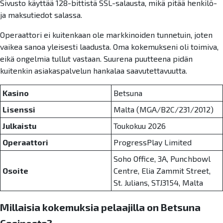
Sivusto käyttää 128-bittistä SSL-salausta, mikä pitää henkilö-
ja maksutiedot salassa.
Operaattori ei kuitenkaan ole markkinoiden tunnetuin, joten
vaikea sanoa yleisesti laadusta. Oma kokemukseni oli toimiva,
eikä ongelmia tullut vastaan. Suurena puutteena pidän
kuitenkin asiakaspalvelun hankalaa saavutettavuutta.
Kasino
Betsuna
Lisenssi
Malta (MGA/B2C/231/2012)
Julkaistu
Toukokuu 2026
Operaattori
ProgressPlay Limited
Soho Office, 3A, Punchbowl
Osoite
Centre, Elia Zammit Street,
St. Julians, STJ3154, Malta
Millaisia kokemuksia pelaajilla on Betsuna