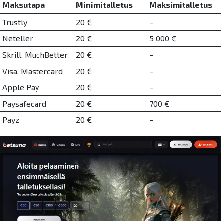
Maksutapa
Minimitalletus
Maksimitalletus
Trustly
20 €
–
Neteller
20 €
5 000 €
Skrill, MuchBetter
20 €
–
Visa, Mastercard
20 €
–
Apple Pay
20 €
–
Paysafecard
20 €
700 €
Payz
20 €
–