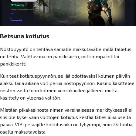
Betsuna kotiutus
Nostopyyntö on tehtävä samalle maksutavalle millä talletus
on tehty.. Valittavana on pankkisiirto, nettilompakot tai
pankkikortti.
Kun teet kotiutuspyynnön, se jää odottavaksi kolmen päivän
ajaksi. Tänä aikana voit perua nostopyynnön. Kasino käsittelee
noston vasta tuon kolmen vuorokauden jälkeen, mutta
käsittely on yleensä välitön.
Mistään pikakasinosta nimen varsinaisessa merkityksessä ei
siis ole kyse, vaan voittojen kotiutus kestää lähes aina useita
päiviä. VIP-pelaajille kotiutusaika on lyhyempi, noin 24 tuntia,
osalla maksutavoista.