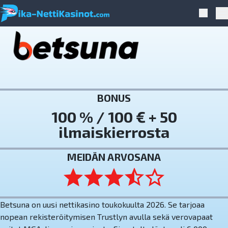
Searc
Pr
BONUS
100 % / 100 € + 50
ilmaiskierrosta
MEIDÄN ARVOSANA
Betsuna on uusi nettikasino toukokuulta 2026. Se tarjoaa
nopean rekisteröitymisen Trustlyn avulla sekä verovapaat