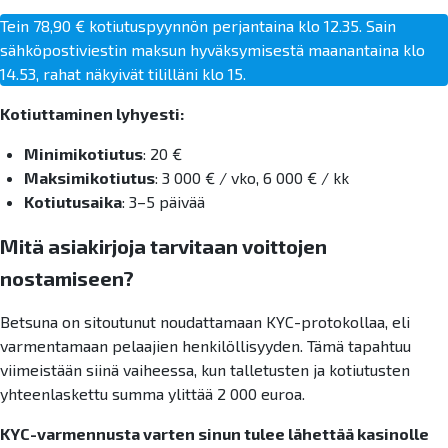
Tein 78,90 € kotiutuspyynnön perjantaina klo 12.35. Sain
sähköpostiviestin maksun hyväksymisestä maanantaina klo
14.53, rahat näkyivät tililläni klo 15.
Kotiuttaminen lyhyesti:
Minimikotiutus
: 20 €
Maksimikotiutus
: 3 000 € / vko, 6 000 € / kk
Kotiutusaika
: 3–5 päivää
Mitä asiakirjoja tarvitaan voittojen
nostamiseen?
Betsuna on sitoutunut noudattamaan KYC-protokollaa, eli
varmentamaan pelaajien henkilöllisyyden. Tämä tapahtuu
viimeistään siinä vaiheessa, kun talletusten ja kotiutusten
yhteenlaskettu summa ylittää 2 000 euroa.
KYC-varmennusta varten sinun tulee lähettää kasinolle