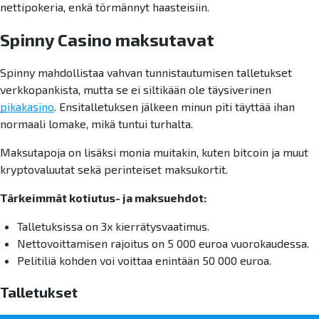
nettipokeria, enkä törmännyt haasteisiin.
Spinny Casino maksutavat
Spinny mahdollistaa vahvan tunnistautumisen talletukset
verkkopankista, mutta se ei siltikään ole täysiverinen
pikakasino
. Ensitalletuksen jälkeen minun piti täyttää ihan
normaali lomake, mikä tuntui turhalta.
Maksutapoja on lisäksi monia muitakin, kuten bitcoin ja muut
kryptovaluutat sekä perinteiset maksukortit.
Tärkeimmät kotiutus- ja maksuehdot:
Talletuksissa on 3x kierrätysvaatimus.
Nettovoittamisen rajoitus on 5 000 euroa vuorokaudessa.
Pelitiliä kohden voi voittaa enintään 50 000 euroa.
Talletukset