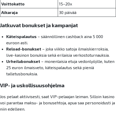
Voittokatto
15–20x
Aikaraja
30 päivää
Jatkuvat bonukset ja kampanjat
Käteispalautus
– säännöllinen cashback aina 5 000
euroon asti.
Reload-bonukset
– joka viikko satoja ilmaiskierroksia,
live-kasinon bonuksia sekä erilaisia verkostoturnauksia.
Urheilubonukset
– monenlaisia etuja vedonlyöjille, kuten
25 euron ilmaisveto, käteispalautus sekä pieniä
talletusbonuksia.
VIP- ja uskollisuusohjelma
Jos pelaat aktiivisesti, saat VIP-pelaajan leiman. Silloin kasino
voi parantaa maksu- ja bonusehtoja, apua saa personoidusti ja
niin edelleen.