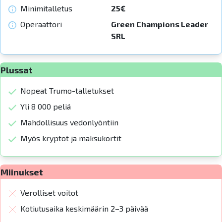
Minimitalletus
25€
Operaattori
Green Champions Leader
SRL
Plussat
Nopeat Trumo-talletukset
Yli 8 000 peliä
Mahdollisuus vedonlyöntiin
Myös kryptot ja maksukortit
Miinukset
Verolliset voitot
Kotiutusaika keskimäärin 2–3 päivää