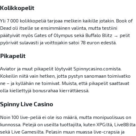
Kolikkopelit
Yli 7 000 kolikkopeliä tarjoaa melkein kaikille jotakin. Book of
Dead oli itselle se ensimmäinen valinta, mutta testiini
päätyivät myös Gates of Olympus sekä Buffalo Blitz → pelit
pyörivät sulavasti ja voittojakin satoi 78 euron edestä.
Pikapelit
Aviator ja muut pikapelit löytyvät Spinnycasino.comista.
Kokeilin niitä vain hetken, jotta pystyn sanomaan toimivatko
ne – ja kyllähän ne toimivat. Muista, että pikapelit saattavat
olla kiellettyjä bonusrahaa kierrättäessä.
Spinny Live Casino
Noin 100 live-peliä ei ole iso määrä, mutta monipuolisuus on
kunnossa. Pelejä on useilta tuottajilta, kuten XPG:ltä, Live88:lta
sekä Live Gamesilta. Pelasin muun muassa live-crapsia ja