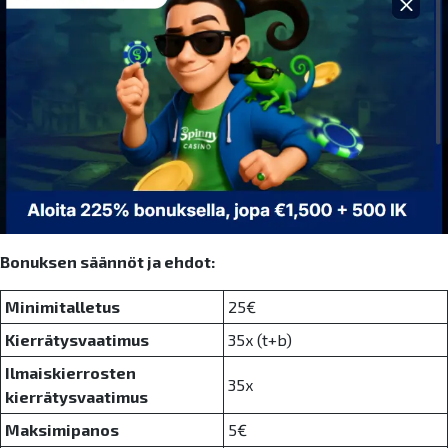
Bonuksen säännöt ja ehdot:
Minimitalletus
25€
Kierrätysvaatimus
35x (t+b)
Ilmaiskierrosten
35x
kierrätysvaatimus
Maksimipanos
5€