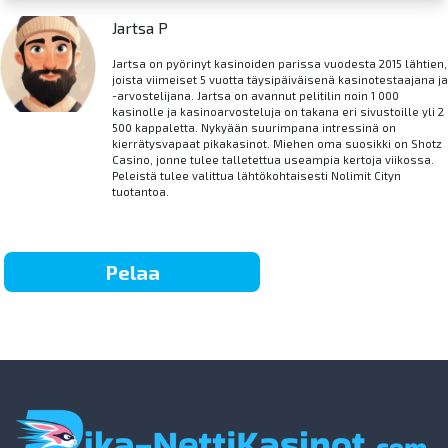
Jartsa P
Jartsa on pyörinyt kasinoiden parissa vuodesta 2015 lähtien,
joista viimeiset 5 vuotta täysipäiväisenä kasinotestaajana ja
-arvostelijana. Jartsa on avannut pelitilin noin 1 000
kasinolle ja kasinoarvosteluja on takana eri sivustoille yli 2
500 kappaletta. Nykyään suurimpana intressinä on
kierrätysvapaat pikakasinot. Miehen oma suosikki on Shotz
Casino, jonne tulee talletettua useampia kertoja viikossa.
Peleistä tulee valittua lähtökohtaisesti Nolimit Cityn
tuotantoa.
Pelaa