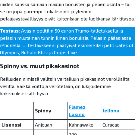
niiden kanssa samaan maaliin bonusten ja pelien osalta – tai
se on jopa parempi. Lokalisointi ja yleinen
pelaajaystävällisyys eivät kuitenkaan ole luokkansa kärkitasoa.
Testaus:
Avasin pelitilin 50 euron Trumo-talletuksella ja
pelasin muutaman tunnin ilman bonuksia. Pelasin pääasiassa
iPhonella → testaukseeni päätyivät esimerkiksi pelit Gates of
Olympus, Buffalo Blitz ja Craps Live.
Spinny vs. muut pikakasinot
Reiluuden nimissä valitsin vertailuun pikakasinot verollisilta
vesiltä. Vaikka voittoja verotetaan, on lukijoidemme
kokemukset silti hyviä.
Flamez
Spinny
Jellona
Casino
Lisenssi
Anjouan
Kahnawake
Curacao
200