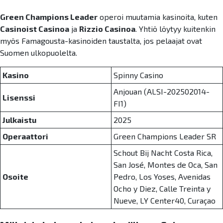
Green Champions Leader
operoi muutamia kasinoita, kuten
Casinoist Casinoa
ja
Rizzio Casinoa
. Yhtiö löytyy kuitenkin
myös Famagousta-kasinoiden taustalta, jos pelaajat ovat
Suomen ulkopuolelta.
Kasino
Spinny Casino
Anjouan (ALSI-202502014-
Lisenssi
FI1)
Julkaistu
2025
Operaattori
Green Champions Leader SR
Schout Bij Nacht Costa Rica,
San José, Montes de Oca, San
Osoite
Pedro, Los Yoses, Avenidas
Ocho y Diez, Calle Treinta y
Nueve, LY Center40, Curaçao