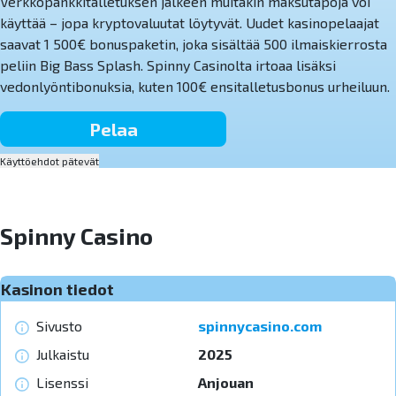
Verkkopankkitalletuksen jälkeen muitakin maksutapoja voi
käyttää – jopa kryptovaluutat löytyvät. Uudet kasinopelaajat
saavat 1 500€ bonuspaketin, joka sisältää 500 ilmaiskierrosta
peliin Big Bass Splash. Spinny Casinolta irtoaa lisäksi
vedonlyöntibonuksia, kuten 100€ ensitalletusbonus urheiluun.
Pelaa
Käyttöehdot pätevät
Spinny Casino
Kasinon tiedot
Sivusto
spinnycasino.com
Julkaistu
2025
Lisenssi
Anjouan