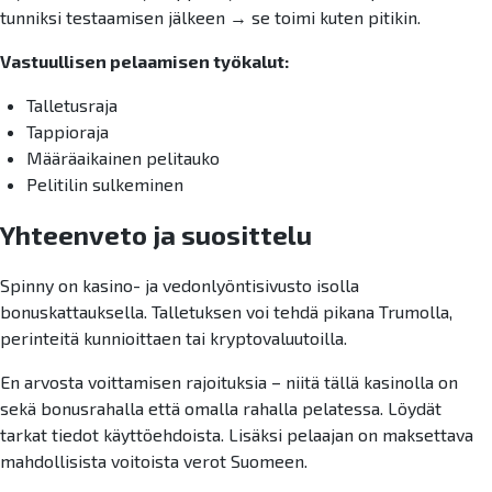
tunniksi testaamisen jälkeen → se toimi kuten pitikin.
Vastuullisen pelaamisen työkalut:
Talletusraja
Tappioraja
Määräaikainen pelitauko
Pelitilin sulkeminen
Yhteenveto ja suosittelu
Spinny on kasino- ja vedonlyöntisivusto isolla
bonuskattauksella. Talletuksen voi tehdä pikana Trumolla,
perinteitä kunnioittaen tai kryptovaluutoilla.
En arvosta voittamisen rajoituksia – niitä tällä kasinolla on
sekä bonusrahalla että omalla rahalla pelatessa. Löydät
tarkat tiedot käyttöehdoista. Lisäksi pelaajan on maksettava
mahdollisista voitoista verot Suomeen.