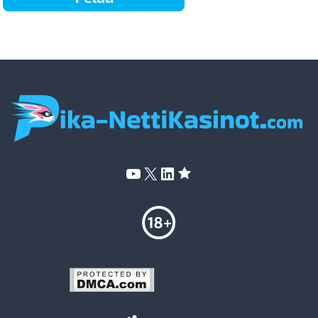
YouTube
X
LinkedIn