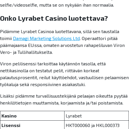
selfie/videoselfie, mutta se on nykyään ihan normaalia.
Onko Lyrabet Casino luotettava?
Pidämme Lyrabet Casinoa luotettavana, sillä sen taustalla
toimii
Damagi Marketing Solutions Ltd
. Operaattori pitää
päämajaansa EU:ssa, omaten arvostetun rahapeliluvan Viron
Vero- ja Tullihallitukselta.
Viron pelilisenssi tarkoittaa käytännön tasolla, että
nettikasinolla on testatut pelit, riittävän korkeat
palautusprosentit, reilut käyttöehdot, vastuullisen pelaamisen
työkaluja sekä responsiivinen asiakastuki.
Lisäksi pidämme turvallisuustekijänä pelaajan oikeutta pyytää
henkilötietojen muuttamista, korjaamista ja/tai poistamista.
Kasino
Lyrabet
Lisenssi
HKT000060 ja HKL000373