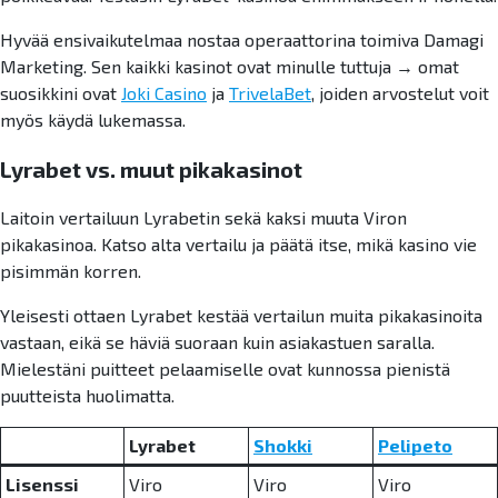
Hyvää ensivaikutelmaa nostaa operaattorina toimiva Damagi
Marketing. Sen kaikki kasinot ovat minulle tuttuja → omat
suosikkini ovat
Joki Casino
ja
TrivelaBet
, joiden arvostelut voit
myös käydä lukemassa.
Lyrabet vs. muut pikakasinot
Laitoin vertailuun Lyrabetin sekä kaksi muuta Viron
pikakasinoa. Katso alta vertailu ja päätä itse, mikä kasino vie
pisimmän korren.
Yleisesti ottaen Lyrabet kestää vertailun muita pikakasinoita
vastaan, eikä se häviä suoraan kuin asiakastuen saralla.
Mielestäni puitteet pelaamiselle ovat kunnossa pienistä
puutteista huolimatta.
Lyrabet
Shokki
Pelipeto
Lisenssi
Viro
Viro
Viro