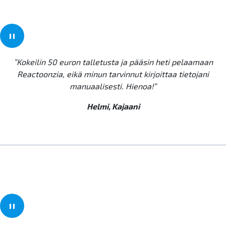
”Kokeilin 50 euron talletusta ja pääsin heti pelaamaan
Reactoonzia, eikä minun tarvinnut kirjoittaa tietojani
manuaalisesti. Hienoa!”
Helmi, Kajaani