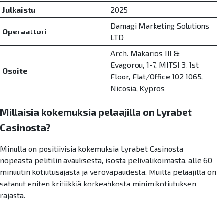
Julkaistu
2025
Damagi Marketing Solutions
Operaattori
LTD
Arch. Makarios III &
Evagorou, 1-7, MITSI 3, 1st
Osoite
Floor, Flat/Office 102 1065,
Nicosia, Kypros
Millaisia kokemuksia pelaajilla on Lyrabet
Casinosta?
Minulla on positiivisia kokemuksia Lyrabet Casinosta
nopeasta pelitilin avauksesta, isosta pelivalikoimasta, alle 60
minuutin kotiutusajasta ja verovapaudesta. Muilta pelaajilta on
satanut eniten kritiikkiä korkeahkosta minimikotiutuksen
rajasta.