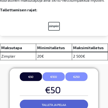
kourallinen maksutapoja aina Skrill-nettilompakkoa myöten.
Tallettamisen rajat:
Maksutapa
Minimitalletus
Maksimitalletus
Zimpler
20€
2 500€