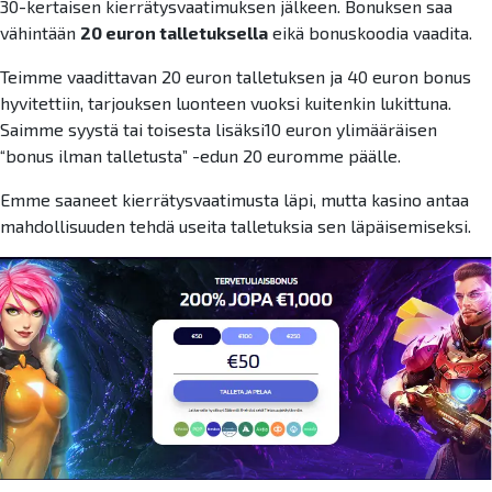
30-kertaisen kierrätysvaatimuksen jälkeen. Bonuksen saa
vähintään
20 euron talletuksella
eikä bonuskoodia vaadita.
Teimme vaadittavan 20 euron talletuksen ja 40 euron bonus
hyvitettiin, tarjouksen luonteen vuoksi kuitenkin lukittuna.
Saimme syystä tai toisesta lisäksi10 euron ylimääräisen
“bonus ilman talletusta” -edun 20 euromme päälle.
Emme saaneet kierrätysvaatimusta läpi, mutta kasino antaa
mahdollisuuden tehdä useita talletuksia sen läpäisemiseksi.