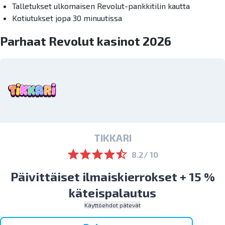
Talletukset ulkomaisen Revolut-pankkitilin kautta
Kotiutukset jopa 30 minuutissa
Parhaat Revolut kasinot 2026
TIKKARI
8.2/ 10
Päivittäiset ilmaiskierrokset + 15 %
käteispalautus
Käyttöehdot pätevät