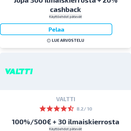
cashback
Käyttöehdot pätevät
Pelaa
LUE ARVOSTELU
VALTTI
8.2/ 10
100%/500€ + 30 ilmaiskierrosta
Käyttöehdot pätevät