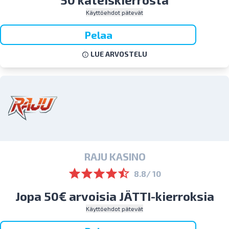
Käyttöehdot pätevät
Pelaa
LUE ARVOSTELU
RAJU KASINO
8.8/ 10
Jopa 50€ arvoisia JÄTTI-kierroksia
Käyttöehdot pätevät