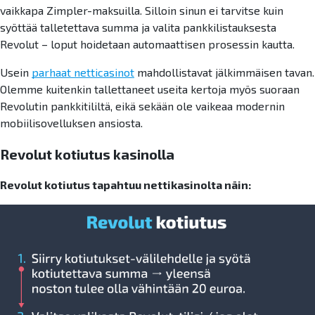
vaikkapa Zimpler-maksuilla. Silloin sinun ei tarvitse kuin
syöttää talletettava summa ja valita pankkilistauksesta
Revolut – loput hoidetaan automaattisen prosessin kautta.
Usein
parhaat netticasinot
mahdollistavat jälkimmäisen tavan.
Olemme kuitenkin tallettaneet useita kertoja myös suoraan
Revolutin pankkitililtä, eikä sekään ole vaikeaa modernin
mobiilisovelluksen ansiosta.
Revolut kotiutus kasinolla
Revolut kotiutus tapahtuu nettikasinolta näin: