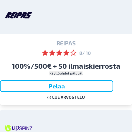
REIPAS
8/ 10
100%/500€ + 50 ilmaiskierrosta
Käyttöehdot pätevät
Pelaa
LUE ARVOSTELU