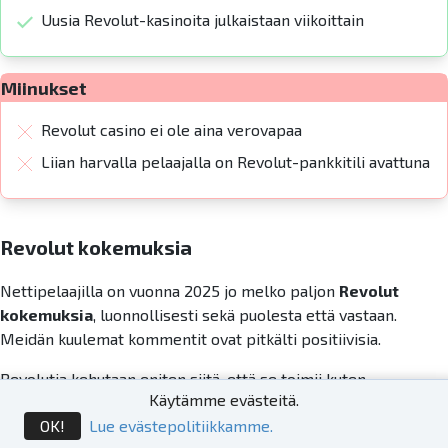
Uusia Revolut-kasinoita julkaistaan viikoittain
Miinukset
Revolut casino ei ole aina verovapaa
Liian harvalla pelaajalla on Revolut-pankkitili avattuna
Revolut kokemuksia
Nettipelaajilla on vuonna 2025 jo melko paljon
Revolut
kokemuksia
, luonnollisesti sekä puolesta että vastaan.
Meidän kuulemat kommentit ovat pitkälti positiivisia.
Revolutia kehutaan eniten siitä, että se toimii kuten
Käytämme evästeitä.
normaalitkin pankit, mutta
ilman byrokratiaa ja jatkuvasti
OK!
Lue evästepolitiikkamme.
korotettuja hinnastoja
. Pankkitili, verkkopankki ja