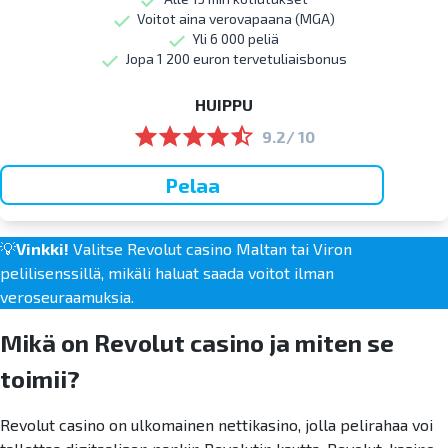
Voitot aina verovapaana (MGA)
Yli 6 000 peliä
Jopa 1 200 euron tervetuliaisbonus
HUIPPU
9.2/ 10
Pelaa
💡
Vinkki!
Valitse Revolut casino Maltan tai Viron
pelilisenssillä, mikäli haluat saada voitot ilman
veroseuraamuksia.
Mikä on Revolut casino ja miten se
toimii?
Revolut casino on ulkomainen nettikasino, jolla pelirahaa voi