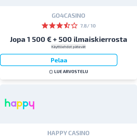
GO4CASINO
7.8/ 10
Jopa 1 500 € + 500 ilmaiskierrosta
Käyttöehdot pätevät
Pelaa
LUE ARVOSTELU
HAPPY CASINO