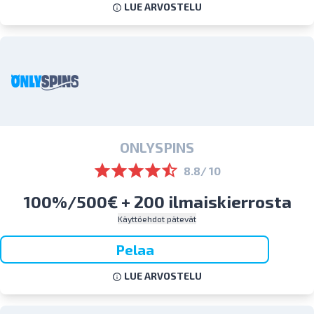
LUE ARVOSTELU
ONLYSPINS
8.8/ 10
100%/500€ + 200 ilmaiskierrosta
Käyttöehdot pätevät
Pelaa
LUE ARVOSTELU