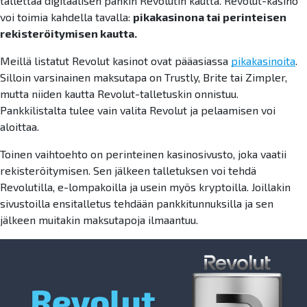
tallettaa digitaalisen pankin Revolutin kautta. Revolut-kasino
voi toimia kahdella tavalla:
pikakasinona tai perinteisen
rekisteröitymisen kautta.
Meillä listatut Revolut kasinot ovat pääasiassa
pikakasinoita
.
Silloin varsinainen maksutapa on Trustly, Brite tai Zimpler,
mutta niiden kautta Revolut-talletuskin onnistuu.
Pankkilistalta tulee vain valita Revolut ja pelaamisen voi
aloittaa.
Toinen vaihtoehto on perinteinen kasinosivusto, joka vaatii
rekisteröitymisen. Sen jälkeen talletuksen voi tehdä
Revolutilla, e-lompakoilla ja usein myös kryptoilla. Joillakin
sivustoilla ensitalletus tehdään pankkitunnuksilla ja sen
jälkeen muitakin maksutapoja ilmaantuu.