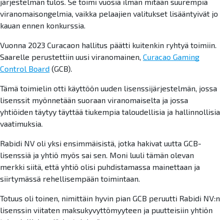
järjestelmän tulos. Se toimi vuosia ilman mitään suurempia
viranomaisongelmia, vaikka pelaajien valitukset lisääntyivät jo
kauan ennen konkurssia.
Vuonna 2023 Curacaon hallitus päätti kuitenkin ryhtyä toimiin.
Saarelle perustettiin uusi viranomainen,
Curacao Gaming
Control Board
(GCB).
Tämä toimielin otti käyttöön uuden lisenssijärjestelmän, jossa
lisenssit myönnetään suoraan viranomaiselta ja jossa
yhtiöiden täytyy täyttää tiukempia taloudellisia ja hallinnollisia
vaatimuksia.
Rabidi NV oli yksi ensimmäisistä, jotka hakivat uutta GCB-
lisenssiä ja yhtiö myös sai sen. Moni luuli tämän olevan
merkki siitä, että yhtiö olisi puhdistamassa mainettaan ja
siirtymässä rehellisempään toimintaan.
Totuus oli toinen, nimittäin hyvin pian GCB peruutti Rabidi NV:n
lisenssin viitaten maksukyvyttömyyteen ja puutteisiin yhtiön