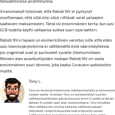
taloudellisissa järjestelyissä.
Viranomaiset totesivat, että Rabidi NV ei pystynyt
osoittamaan, että sillä olisi ollut riittävät varat pelaajien
saatavien maksamiseen. Tämä oli ensimmäinen kerta, kun uusi
GCB todella käytti valtaansa sulkea suuri operaattori.
Rabidi NV:n tapaus on esimerkillinen varoitus siitä, että edes
uusi lisenssijärjestelmä ei välttämättä estä väärinkäytöksiä,
jos ongelmat ovat jo juurtuneet syvälle liiketoimintaan.
Monien alan asiantuntijoiden mukaan Rabidi NV on vasta
ensimmäinen suuri domino, joka kaatui Curacaon uudistusten
myötä.
Tony L.
Tony on kerännyt kokemusta nettikasinoalalta jo kymmenen
vuoden ajalta. Urallaan Tony on työskennellyt suurten
nettikasinoyhtiöiden palveluksessa ensin 3 vuotta ja tämän
jälkeen 8 vuoden ajan alan asiantuntijana. Tony kirjoittaa
Pika-nettikasinot.comille kaikesta nettikasinoalaan
liittyvästä, mutta bravuureita ovat erityisesti uusien
nettikasinoiden arvostelut. Vuosien aikana Tony onkin