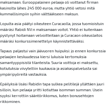
maksamaan. Eurooppalainen pelaaja oli voittanut firman
kasinolta lähes 245 000 euroa, mutta yhtiö vetosi mitä
kummallisimpiin syihin välttääkseen maksun.
Lopulta asia päätyi oikeuteen Curacaolla, jossa tuomioistuin
määräsi Rabidi NV:n maksamaan voitot. Yhtiö ei kuitenkaan
pystynyt hoitamaan velvoitteitaan ja Curacaon oikeuslaitos
määräsi konkurssimenettelyn käynnistettäväksi.
Tapaus paljastui vain jäävuoren huipuksi: jo ennen konkurssia
pelaajien keskuudessa kiersi lukuisia kertomuksia
samantyyppisistä tilanteista. Suuria voittoja ei maksettu,
kotiutuksia viivyteltiin kuukausia ja asiakaspalvelusta sai
ympäripyöreitä vastauksia.
Epäilyksiä lisäsi Rabidin tapa sulkea pelitilejä yllättäen juuri
silloin, kun pelaaja yritti kotiuttaa isomman summan. Usein
syyksi kerrottiin sääntörikkomus, kuten bonusehtojen
rikkominen.