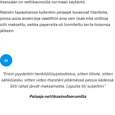
itsessään on nettikasinoilla normaali käytäntö.
Rabidin tapauksessa kuitenkin pelaajat kuvasivat tilanteita,
joissa uusia asiakirjoja vaadittiin aina vain lisää eikä voittoja
silti maksettu, vaikka papereita oli toimitettu kerta toisensa
jälkeen.
“Ensin pyydettiin henkilöllisyystodistus, sitten tiliote, sitten
sähkölasku, sitten video itsestäni pitämässä passia kädessä.
Silti rahat jäivät maksamatta. Lopulta tili suljettiin.”
Pelaaja nettikasinofoorumilla