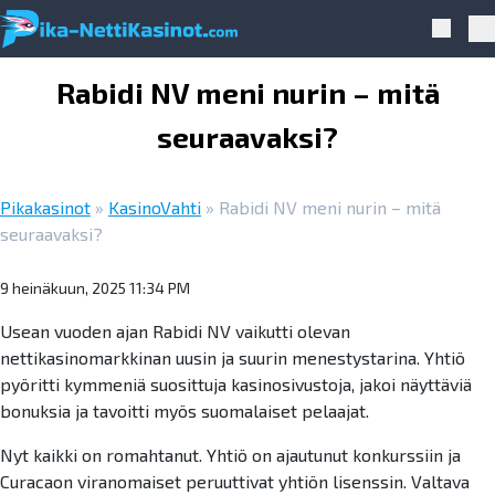
Searc
Pr
Skip to navigation
Skip to content
Rabidi NV meni nurin – mitä
seuraavaksi?
Pikakasinot
»
KasinoVahti
»
Rabidi NV meni nurin – mitä
seuraavaksi?
9 heinäkuun, 2025 11:34 PM
Usean vuoden ajan Rabidi NV vaikutti olevan
nettikasinomarkkinan uusin ja suurin menestystarina. Yhtiö
pyöritti kymmeniä suosittuja kasinosivustoja, jakoi näyttäviä
bonuksia ja tavoitti myös suomalaiset pelaajat.
Nyt kaikki on romahtanut. Yhtiö on ajautunut konkurssiin ja
Curacaon viranomaiset peruuttivat yhtiön lisenssin. Valtava