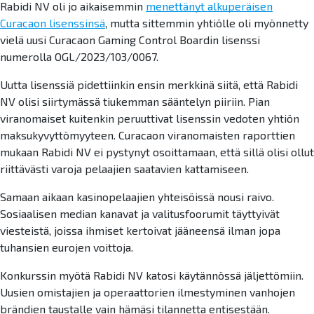
Rabidi NV oli jo aikaisemmin
menettänyt alkuperäisen
Curacaon lisenssinsä
, mutta sittemmin yhtiölle oli myönnetty
vielä uusi Curacaon Gaming Control Boardin lisenssi
numerolla OGL/2023/103/0067.
Uutta lisenssiä pidettiinkin ensin merkkinä siitä, että Rabidi
NV olisi siirtymässä tiukemman sääntelyn piiriin. Pian
viranomaiset kuitenkin peruuttivat lisenssin vedoten yhtiön
maksukyvyttömyyteen. Curacaon viranomaisten raporttien
mukaan Rabidi NV ei pystynyt osoittamaan, että sillä olisi ollut
riittävästi varoja pelaajien saatavien kattamiseen.
Samaan aikaan kasinopelaajien yhteisöissä nousi raivo.
Sosiaalisen median kanavat ja valitusfoorumit täyttyivät
viesteistä, joissa ihmiset kertoivat jääneensä ilman jopa
tuhansien eurojen voittoja.
Konkurssin myötä Rabidi NV katosi käytännössä jäljettömiin.
Uusien omistajien ja operaattorien ilmestyminen vanhojen
brändien taustalle vain hämäsi tilannetta entisestään.