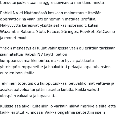
bonustarjouksistaan ja aggressiivisesta markkinoinnista.
Rabidi NV ei käytännössä koskaan mainostanut itseään
operaattorina vaan piti ennemmin matalaa profiilia.
Näkyvyyttä keräsivät yksittäiset kasinobrändit, kuten
Wazamba, Rabona, Slots Palace, 5Gringos, PowBet, ZetCasino
ja monet muut.
Yhtiön menestys ei tullut vahingossa vaan oli erittäin tarkkaan
suunniteltua. Rabidi NV käytti paljon
kumppanuusmarkkinointia, maksoi hyviä palkkioita
yhteistyökumppaneille ja houkutteli pelaajia jopa tuhansien
eurojen bonuksilla.
Tekninen toteutus oli huippuluokkaa, pelivalikoimat valtavia ja
asiakaspalvelua tarjottiin useilla kielillä. Kaikki vaikutti
ulospäin vakaalta ja lupaavalta.
Kulisseissa alkoi kuitenkin jo varhain näkyä merkkejä siitä, että
kaikki ei ollut kunnossa. Vaikka ongelmia selitettiin usein