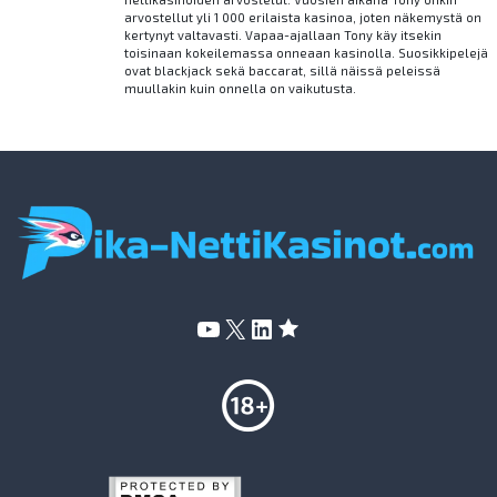
arvostellut yli 1 000 erilaista kasinoa, joten näkemystä on
kertynyt valtavasti. Vapaa-ajallaan Tony käy itsekin
toisinaan kokeilemassa onneaan kasinolla. Suosikkipelejä
ovat blackjack sekä baccarat, sillä näissä peleissä
muullakin kuin onnella on vaikutusta.
YouTube
X
LinkedIn