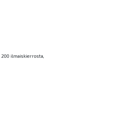
 200 ilmaiskierrosta,