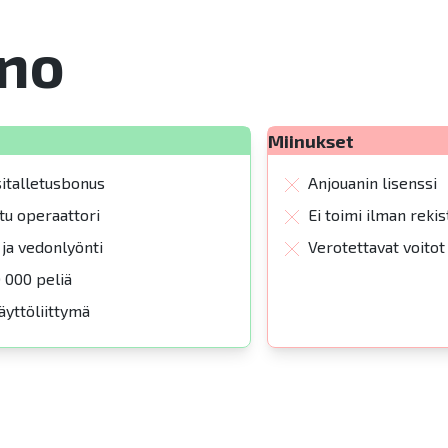
ino
Miinukset
italletusbonus
Anjouanin lisenssi
tu operaattori
Ei toimi ilman reki
ja vedonlyönti
Verotettavat voitot
 000 peliä
yttöliittymä