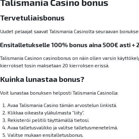
Talismania Casino bonus
Tervetuliaisbonus
Uudet pelaajat saavat Talismania Casinolta seuraavan bonukse
Ensitalletukselle 100% bonus aina 500€ asti + 
Talismania Casinon casinobonus on näin ollen varsin käyttökelp
kierrokset tosin maksetaan 20 kierroksen erissä.
Kuinka lunastaa bonus?
Voit lunastaa bonuksen helposti Talismania Casinolla:
Avaa Talismania Casino tämän arvostelun linkistä.
Klikkaa oikeasta yläkulmasta ”liity”.
Rekisteröi pelitili täyttämällä tietosi.
Avaa talletusvalikko ja valitse talletusmenetelmä.
Valitse mukaan ensitalletusbonus.