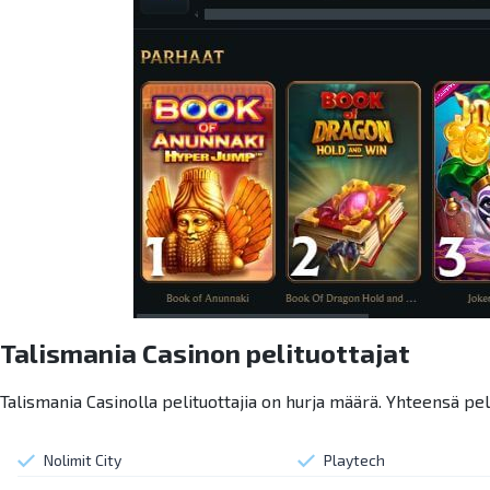
Talismania Casinon pelituottajat
Talismania Casinolla pelituottajia on hurja määrä. Yhteensä peli
Nolimit City
Playtech