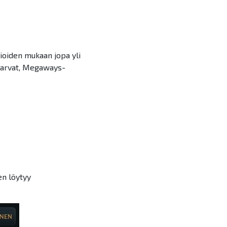
vioiden mukaan jopa yli
usarvat, Megaways-
en löytyy