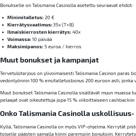
Bonukselle on Talismania Casinolla asetettu seuraavat ehdot:
Minimitalletus:
20 €
Kierrätysvaatimus:
35x (T+B)
Ilmaiskierrosten kierrätys:
40x
Voimassa:
10 päivää
Maksimipanos:
5 euroa / kierros
Muut bonukset ja kampanjat
Tervetulotarjous on ylivoimaisesti Talismania Casinon paras 
vedonlyönnin 100 % ensitalletusbonus 200 euroon asti, jonka vo
Muut bonukset Talismania Casinolla sisältävät muun muassa turna
pelaajat ovat oikeutettuja jopa 15 % viikoittaiseen cashbackiin 
Onko Talismania Casinolla uskollisuus-
Kyllä, Talismania Casinolla on myös VIP-ohjelma. Kerrytät piste
toiselle päästen samalla kiinni parempiin bonuksiin. Kerrytety