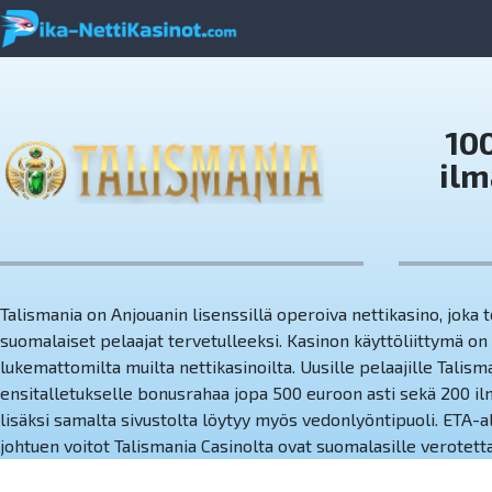
10
ilm
Talismania on Anjouanin lisenssillä operoiva nettikasino, joka
suomalaiset pelaajat tervetulleeksi. Kasinon käyttöliittymä on 
lukemattomilta muilta nettikasinoilta. Uusille pelaajille Talism
ensitalletukselle bonusrahaa jopa 500 euroon asti sekä 200 il
lisäksi samalta sivustolta löytyy myös vedonlyöntipuoli. ETA-a
johtuen voitot Talismania Casinolta ovat suomalasille verotetta