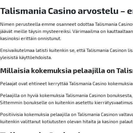
Talismania Casino arvostelu – 
Nimen perusteella emme osanneet odottaa Talismania Casinosta 
jäävät meille täysin mysteereiksi. Värimaailma on kauttaaltaan 
kasinoksi erittäin onnistunut.
Ensivaikutelmaa latisti kuitenkin se, että Talismania Casinon lis
yleisistä käyttöehdoista.
Millaisia kokemuksia pelaajilla on Tal
Pelaajat ovat ehtineet kerryttää Talismania Casino kokemuksia 
Pelaajilla on hyviä kokemuksia Talismania Casinon bonuksesta, 
Sittemmin bonukselle on kuitenkin asetettu kierrätysvaatimus j
Positiivisia kokemuksia pelaajilla on Talismania Casinon valta
kuitenkin valittanut kotiutusten olevan hitaita ja kasinon palau