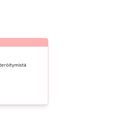
steröitymistä