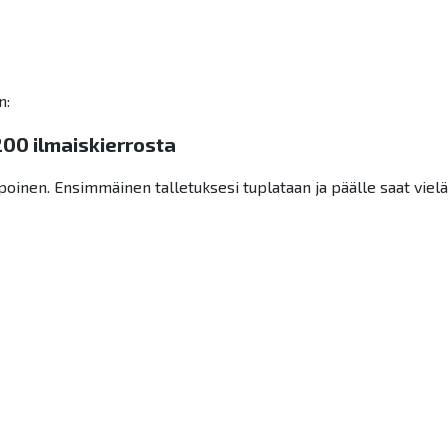
n:
200 ilmaiskierrosta
oinen. Ensimmäinen talletuksesi tuplataan ja päälle saat vielä