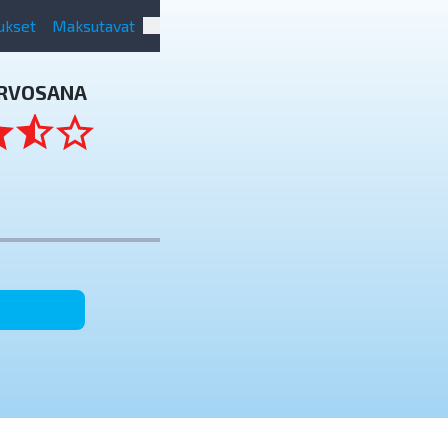
ukset
Maksutavat
Search
ARVOSANA