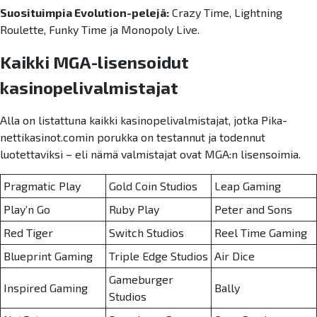
Suosituimpia Evolution-pelejä:
Crazy Time, Lightning
Roulette, Funky Time ja Monopoly Live.
Kaikki MGA-lisensoidut
kasinopelivalmistajat
Alla on listattuna kaikki kasinopelivalmistajat, jotka Pika-
nettikasinot.comin porukka on testannut ja todennut
luotettaviksi – eli nämä valmistajat ovat MGA:n lisensoimia.
Pragmatic Play
Gold Coin Studios
Leap Gaming
Play’n Go
Ruby Play
Peter and Sons
Red Tiger
Switch Studios
Reel Time Gaming
Blueprint Gaming
Triple Edge Studios
Air Dice
Gameburger
Inspired Gaming
Bally
Studios