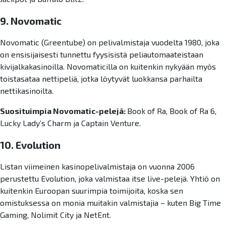
9. Novomatic
Novomatic (Greentube) on pelivalmistaja vuodelta 1980, joka
on ensisijaisesti tunnettu fyysisistä peliautomaateistaan
kivijalkakasinoilla. Novomaticilla on kuitenkin nykyään myös
toistasataa nettipeliä, jotka löytyvät luokkansa parhailta
nettikasinoilta.
Suosituimpia Novomatic-pelejä:
Book of Ra, Book of Ra 6,
Lucky Lady’s Charm ja Captain Venture.
10. Evolution
Listan viimeinen kasinopelivalmistaja on vuonna 2006
perustettu Evolution, joka valmistaa itse live-pelejä. Yhtiö on
kuitenkin Euroopan suurimpia toimijoita, koska sen
omistuksessa on monia muitakin valmistajia – kuten Big Time
Gaming, Nolimit City ja NetEnt.