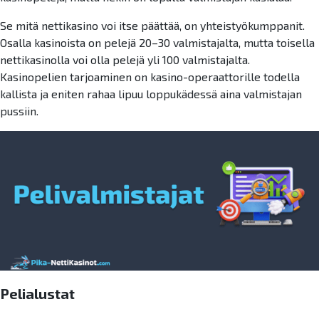
Se mitä nettikasino voi itse päättää, on yhteistyökumppanit.
Osalla kasinoista on pelejä 20–30 valmistajalta, mutta toisella
nettikasinolla voi olla pelejä yli 100 valmistajalta.
Kasinopelien tarjoaminen on kasino-operaattorille todella
kallista ja eniten rahaa lipuu loppukädessä aina valmistajan
pussiin.
Pelialustat