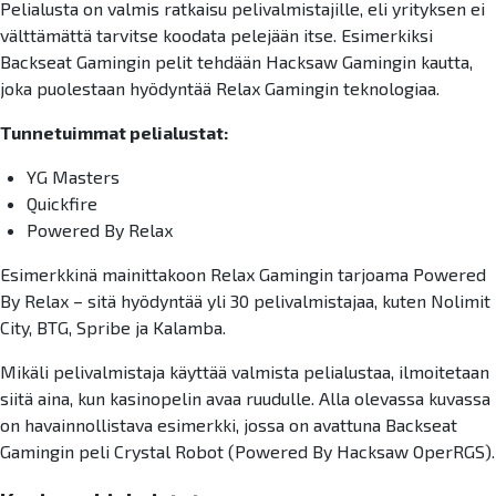
Pelialusta on valmis ratkaisu pelivalmistajille, eli yrityksen ei
välttämättä tarvitse koodata pelejään itse. Esimerkiksi
Backseat Gamingin pelit tehdään Hacksaw Gamingin kautta,
joka puolestaan hyödyntää Relax Gamingin teknologiaa.
Tunnetuimmat pelialustat:
YG Masters
Quickfire
Powered By Relax
Esimerkkinä mainittakoon Relax Gamingin tarjoama Powered
By Relax – sitä hyödyntää yli 30 pelivalmistajaa, kuten Nolimit
City, BTG, Spribe ja Kalamba.
Mikäli pelivalmistaja käyttää valmista pelialustaa, ilmoitetaan
siitä aina, kun kasinopelin avaa ruudulle. Alla olevassa kuvassa
on havainnollistava esimerkki, jossa on avattuna Backseat
Gamingin peli Crystal Robot (Powered By Hacksaw OperRGS).