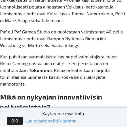
luonnollisesti pelata ainoastaan Veikkaus-nettikasinolla.
Ikonisimmat pelit ovat Kulta-Jaska, Emma, Numerokeno, Potti
di Mare, Saaga sekä Talismaani.
Paf eli Paf Games Studio on puolestaan valmistanut 40 peliä.
Ikonisimmat pelit ovat Rampen Rytkimäs Riemuriihi,
Wassberg vs Mieto sekä Sauna Vikings.
Kun puhutaan suomalaisista kasinopelivalmistajista, tulee
Relax Gaming nostaa aina esille – sen perustajana on
nimittäin
Jani Tekoniemi
. Relax ei kuitenkaan harjoita
toimintaansa Suomesta käsin, koska se on lakisyistä
mahdotonta.
Mikä on nykyajan innovatiivisin
pelivalmistaja?
Käytämme evästeitä.
Pika-nettikasinot.comin mielestä innovatiivisin pelivalmistaja
OK!
Lue evästepolitiikkamme.
on Nolimit City. Se ei pelkää erottua massasta, pelien jakaessa