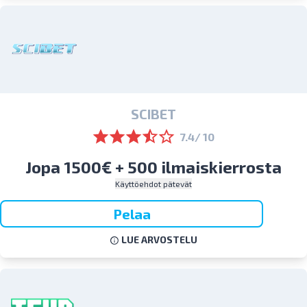
SCIBET
7.4/ 10
Jopa 1500€ + 500 ilmaiskierrosta
Käyttöehdot pätevät
Pelaa
LUE ARVOSTELU