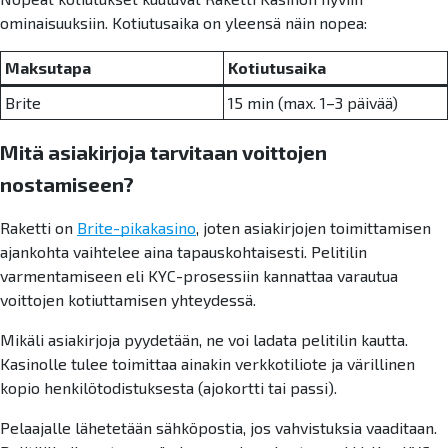
ominaisuuksiin. Kotiutusaika on yleensä näin nopea:
Maksutapa
Kotiutusaika
Brite
15 min (max. 1–3 päivää)
Mitä asiakirjoja tarvitaan voittojen
nostamiseen?
Raketti on
Brite-pikakasino
, joten asiakirjojen toimittamisen
ajankohta vaihtelee aina tapauskohtaisesti. Pelitilin
varmentamiseen eli KYC-prosessiin kannattaa varautua
voittojen kotiuttamisen yhteydessä.
Mikäli asiakirjoja pyydetään, ne voi ladata pelitilin kautta.
Kasinolle tulee toimittaa ainakin verkkotiliote ja värillinen
kopio henkilötodistuksesta (ajokortti tai passi).
Pelaajalle lähetetään sähköpostia, jos vahvistuksia vaaditaan.