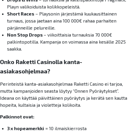
Playn valikoiduista kolikkopeleistä.
Short Races
– Playsonin järjestämä kuukausittainen
turnaus, jossa jaetaan aina 100 000€ rahaa parhaiten
pärjänneille pelureille.
Non Stop Drops
– viikoittaisia turnauksia 70 000€
palkintopotilla. Kampanja on voimassa aina kesälle 2025
saakka.
Onko Raketti Casinolla kanta-
asiakasohjelmaa?
Perinteistä kanta-asiakasohjelmaa Raketti Casino ei tarjoa,
mutta kampanjoiden seasta löytyy “Onnen Pyöräytykset”.
Ideana on käyttää päivittäinen pyöräytys ja kerätä sen kautta
hopeita, kultaisia ja violetteja kolikoita.
Palkinnot ovat:
3 x hopeamerkki
= 10 ilmaiskierrosta