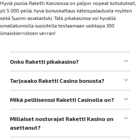
Hyviä puolia Raketti Kasinossa on paljon: nopeat kotiutukset,
yli 5 000 peliä, hyvä bonuskattaus käteispalautusta myöten
sekä Suomi-asiakastuki. Tätä pikakasinoa voi hyvällä
omallatunnolla suositella testaamaan vaikkapa 300
ilmaiskierroksen verran!
Onko Raketti pikakasino?
Tarjoaako Raketti Casino bonusta?
Mikä pelilisenssi Raketti Casinolla on?
Millaiset nostorajat Raketti Kasino on
asettanut?