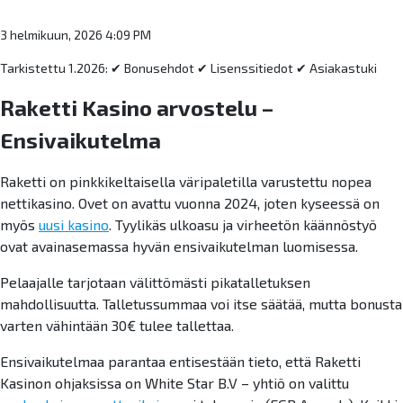
3 helmikuun, 2026 4:09 PM
Tarkistettu 1.2026: ✔ Bonusehdot ✔ Lisenssitiedot ✔ Asiakastuki
Raketti Kasino arvostelu –
Ensivaikutelma
Raketti on pinkkikeltaisella väripaletilla varustettu nopea
nettikasino. Ovet on avattu vuonna 2024, joten kyseessä on
myös
uusi kasino
. Tyylikäs ulkoasu ja virheetön käännöstyö
ovat avainasemassa hyvän ensivaikutelman luomisessa.
Pelaajalle tarjotaan välittömästi pikatalletuksen
mahdollisuutta. Talletussummaa voi itse säätää, mutta bonusta
varten vähintään 30€ tulee tallettaa.
Ensivaikutelmaa parantaa entisestään tieto, että Raketti
Kasinon ohjaksissa on White Star B.V – yhtiö on valittu