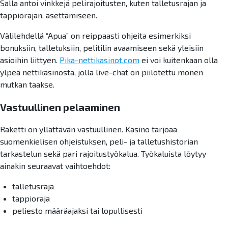
Salla antoi vinkkejä pelirajoitusten, kuten talletusrajan ja
tappiorajan, asettamiseen.
Välilehdellä “Apua” on reippaasti ohjeita esimerkiksi
bonuksiin, talletuksiin, pelitilin avaamiseen sekä yleisiin
asioihin liittyen.
Pika-nettikasinot.com
ei voi kuitenkaan olla
ylpeä nettikasinosta, jolla live-chat on piilotettu monen
mutkan taakse.
Vastuullinen pelaaminen
Raketti on yllättävän vastuullinen. Kasino tarjoaa
suomenkielisen ohjeistuksen, peli- ja talletushistorian
tarkastelun sekä pari rajoitustyökalua. Työkaluista löytyy
ainakin seuraavat vaihtoehdot:
talletusraja
tappioraja
peliesto määräajaksi tai lopullisesti