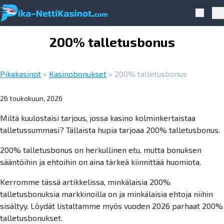
Searc
Pr
Skip to navigation
Skip to content
200% talletusbonus
Pikakasinot
»
Kasinobonukset
»
200% talletusbonus
26 toukokuun, 2026
Miltä kuulostaisi tarjous, jossa kasino kolminkertaistaa
talletussummasi? Tällaista hupia tarjoaa 200% talletusbonus.
200% talletusbonus on herkullinen etu, mutta bonuksen
sääntöihin ja ehtoihin on aina tärkeä kiinnittää huomiota.
Kerromme tässä artikkelissa, minkälaisia 200%
talletusbonuksia markkinoilla on ja minkälaisia ehtoja niihin
sisältyy. Löydät listaltamme myös vuoden 2026 parhaat 200%
talletusbonukset.