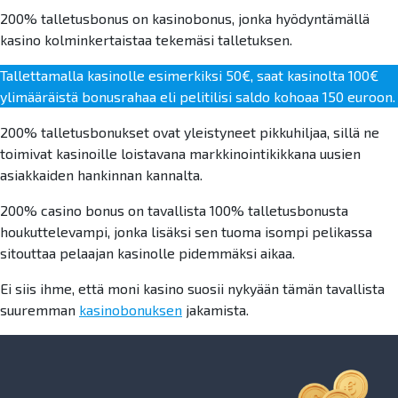
200% talletusbonus on kasinobonus, jonka hyödyntämällä
kasino kolminkertaistaa tekemäsi talletuksen.
Tallettamalla kasinolle esimerkiksi 50€, saat kasinolta 100€
ylimääräistä bonusrahaa eli pelitilisi saldo kohoaa 150 euroon.
200% talletusbonukset ovat yleistyneet pikkuhiljaa, sillä ne
toimivat kasinoille loistavana markkinointikikkana uusien
asiakkaiden hankinnan kannalta.
200% casino bonus on tavallista 100% talletusbonusta
houkuttelevampi, jonka lisäksi sen tuoma isompi pelikassa
sitouttaa pelaajan kasinolle pidemmäksi aikaa.
Ei siis ihme, että moni kasino suosii nykyään tämän tavallista
suuremman
kasinobonuksen
jakamista.