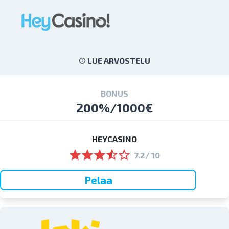
LUE ARVOSTELU
BONUS
200%/1000€
HEYCASINO
7.2/ 10
Pelaa