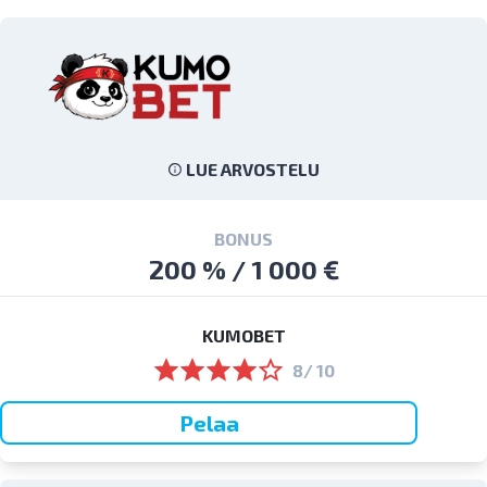
LUE ARVOSTELU
BONUS
200 % / 1 000 €
KUMOBET
8/ 10
Pelaa