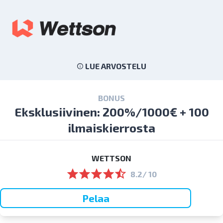
LUE ARVOSTELU
BONUS
Eksklusiivinen: 200%/1000€ + 100
ilmaiskierrosta
WETTSON
8.2/ 10
Pelaa