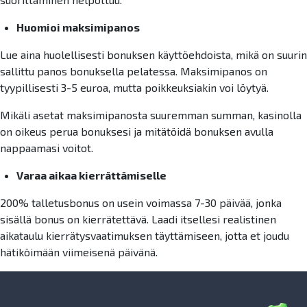
Huomioi maksimipanos
Lue aina huolellisesti bonuksen käyttöehdoista, mikä on suurin
sallittu panos bonuksella pelatessa. Maksimipanos on
tyypillisesti 3-5 euroa, mutta poikkeuksiakin voi löytyä.
Mikäli asetat maksimipanosta suuremman summan, kasinolla
on oikeus perua bonuksesi ja mitätöidä bonuksen avulla
nappaamasi voitot.
Varaa aikaa kierrättämiselle
200% talletusbonus on usein voimassa 7-30 päivää, jonka
sisällä bonus on kierrätettävä. Laadi itsellesi realistinen
aikataulu kierrätysvaatimuksen täyttämiseen, jotta et joudu
hätiköimään viimeisenä päivänä.