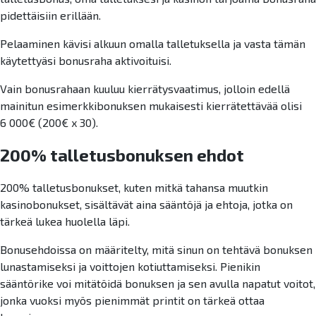
pidettäisiin erillään.
Pelaaminen kävisi alkuun omalla talletuksella ja vasta tämän
käytettyäsi bonusraha aktivoituisi.
Vain bonusrahaan kuuluu kierrätysvaatimus, jolloin edellä
mainitun esimerkkibonuksen mukaisesti kierrätettävää olisi
6 000€ (200€ x 30).
200% talletusbonuksen ehdot
200% talletusbonukset, kuten mitkä tahansa muutkin
kasinobonukset, sisältävät aina sääntöjä ja ehtoja, jotka on
tärkeä lukea huolella läpi.
Bonusehdoissa on määritelty, mitä sinun on tehtävä bonuksen
lunastamiseksi ja voittojen kotiuttamiseksi. Pienikin
sääntörike voi mitätöidä bonuksen ja sen avulla napatut voitot,
jonka vuoksi myös pienimmät printit on tärkeä ottaa