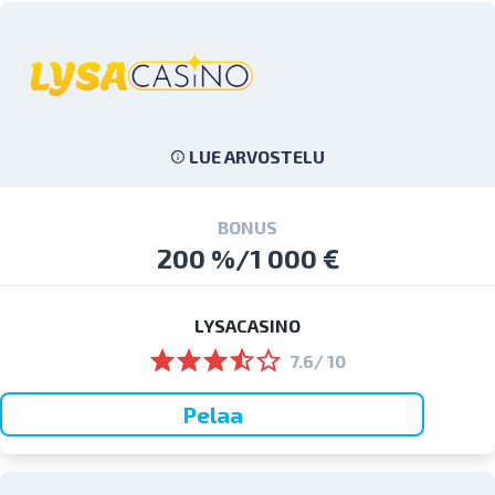
LUE ARVOSTELU
BONUS
200 %/1 000 €
LYSACASINO
7.6/ 10
Pelaa