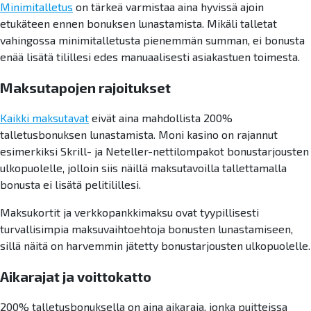
Minimitalletus
on tärkeä varmistaa aina hyvissä ajoin
etukäteen ennen bonuksen lunastamista. Mikäli talletat
vahingossa minimitalletusta pienemmän summan, ei bonusta
enää lisätä tilillesi edes manuaalisesti asiakastuen toimesta.
Maksutapojen rajoitukset
Kaikki maksutavat
eivät aina mahdollista 200%
talletusbonuksen lunastamista. Moni kasino on rajannut
esimerkiksi Skrill- ja Neteller-nettilompakot bonustarjousten
ulkopuolelle, jolloin siis näillä maksutavoilla tallettamalla
bonusta ei lisätä pelitilillesi.
Maksukortit ja verkkopankkimaksu ovat tyypillisesti
turvallisimpia maksuvaihtoehtoja bonusten lunastamiseen,
sillä näitä on harvemmin jätetty bonustarjousten ulkopuolelle.
Aikarajat ja voittokatto
200% talletusbonuksella on aina aikaraja, jonka puitteissa