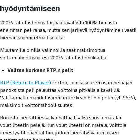
hyödyntämiseen
200% talletusbonus tarjoaa tavallista 100% bonusta
enemmän pelirahaa, mutta sen järkevä hyödyntäminen vaatii
hieman suunnitelmallisuutta.
Muutamilla omilla valinnoilla saat maksimoitua
voittomahdollisuutesi 200% talletusbonuksella.
Valitse korkean RTP:n pelit
RTP (Return to Player)
kertoo, kuinka suuren osan pelaajan
panoksista peli palauttaa voittoina pitkällä aikavälillä.
Valitsemalla mahdollisimman korkean RTP:n pelin (yli 96%),
maksimoit voittomahdollisuutesi.
Bonusta kierrättäessä kannattaa lisäksi suosia matalan
volatiliteetin pelejä. Kun volatiliteetti on matala, voittoja
ilmestyy tiheään tahtiin, jolloin kierrätysvaatimuksen
suorittaminen helpottuu.