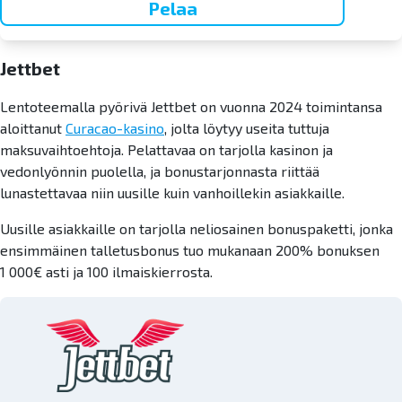
Pelaa
Jettbet
Lentoteemalla pyörivä Jettbet on vuonna 2024 toimintansa
aloittanut
Curacao-kasino
, jolta löytyy useita tuttuja
maksuvaihtoehtoja. Pelattavaa on tarjolla kasinon ja
vedonlyönnin puolella, ja bonustarjonnasta riittää
lunastettavaa niin uusille kuin vanhoillekin asiakkaille.
Uusille asiakkaille on tarjolla neliosainen bonuspaketti, jonka
ensimmäinen talletusbonus tuo mukanaan 200% bonuksen
1 000€ asti ja 100 ilmaiskierrosta.