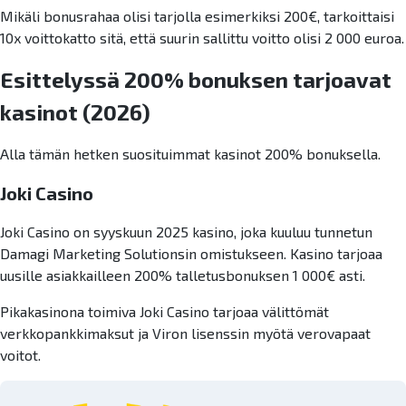
Mikäli bonusrahaa olisi tarjolla esimerkiksi 200€, tarkoittaisi
10x voittokatto sitä, että suurin sallittu voitto olisi 2 000 euroa.
Esittelyssä 200% bonuksen tarjoavat
kasinot (2026)
Alla tämän hetken suosituimmat kasinot 200% bonuksella.
Joki Casino
Joki Casino on syyskuun 2025 kasino, joka kuuluu tunnetun
Damagi Marketing Solutionsin omistukseen. Kasino tarjoaa
uusille asiakkailleen 200% talletusbonuksen 1 000€ asti.
Pikakasinona toimiva Joki Casino tarjoaa välittömät
verkkopankkimaksut ja Viron lisenssin myötä verovapaat
voitot.