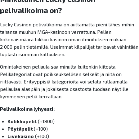
pelivalikoima on?
Lucky Casinon pelivalikoima on auttamatta pieni lähes mihin
tahansa muuhun MGA-kasinoon verrattuna. Pelien
kokonaismäärä liikkuu kasinon oman ilmoituksen mukaan
2 000 pelin tietämillä. Useimmat kilpailijat tarjoavat vähintään
tuplasti isomman kattauksen.
Omintakeinen peliaula saa minulta kuitenkin kiitosta.
Pelikategoriat ovat poikkeuksellisen selkeät ja niitä on
riittävästi. Erityyppisiä kategorioita voi selata rullaamalla
peliaulaa alaspäin ja jokaisesta osastosta tuodaan näytille
kymmenen peliä kerrallaan.
Pelivalikoima lyhyesti:
Kolikkopelit
(+1800)
Pöytäpelit
(+100)
Livekasino
(+100)