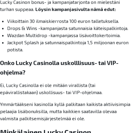
Lucky Casinon bonus- ja kampanjatarjonta on mielestäni
turhan suppeaa.
Löysin kampanjasivulta nämä edut:
Viikoittain 30 ilmaiskierrosta 100 euron talletuksella.
Drops & Wins -kampanjasta satunnaisia käteispalkintoja.
Wazdan Multidrop -kampanjassa lisävoittokertoimia.
Jackpot Splash ja satunnaispalkintoja 1,5 miljoonan euron
potista.
Onko Lucky Casinolla uskolllisuus- tai VIP-
ohjelma?
Ei, Lucky Casinolla ei ole mitään virallista (tai
epävirallistakaan) uskollisuus- tai VIP-ohjelmaa.
Ymmärtääkseni kasinolla kyllä palkitaan kaikista aktiivisimpia
pelaajia lisäbonuksilla, mutta kaikkien saatavilla olevaa
valmista palkitsemisjärjestelmää ei ole.
Minkälainen Lucky Casinon