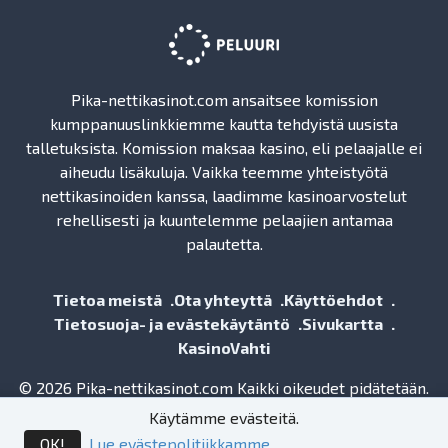
Pika-nettikasinot.com ansaitsee komission
kumppanuuslinkkiemme kautta tehdyistä uusista
talletuksista. Komission maksaa kasino, eli pelaajalle ei
aiheudu lisäkuluja. Vaikka teemme yhteistyötä
nettikasinoiden kanssa, laadimme kasinoarvostelut
rehellisesti ja kuuntelemme pelaajien antamaa
palautetta.
Tietoa meistä
Ota yhteyttä
Käyttöehdot
Tietosuoja- ja evästekäytäntö
Sivukartta
KasinoVahti
© 2026 Pika-nettikasinot.com Kaikki oikeudet pidätetään.
Käytämme evästeitä.
OK!
Lue evästepolitiikkamme.