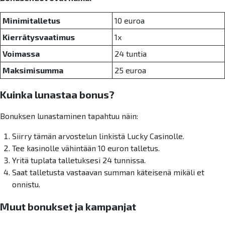
Minimitalletus
10 euroa
Kierrätysvaatimus
1x
Voimassa
24 tuntia
Maksimisumma
25 euroa
Kuinka lunastaa bonus?
Bonuksen lunastaminen tapahtuu näin:
Siirry tämän arvostelun linkistä Lucky Casinolle.
Tee kasinolle vähintään 10 euron talletus.
Yritä tuplata talletuksesi 24 tunnissa.
Saat talletusta vastaavan summan käteisenä mikäli et
onnistu.
Muut bonukset ja kampanjat