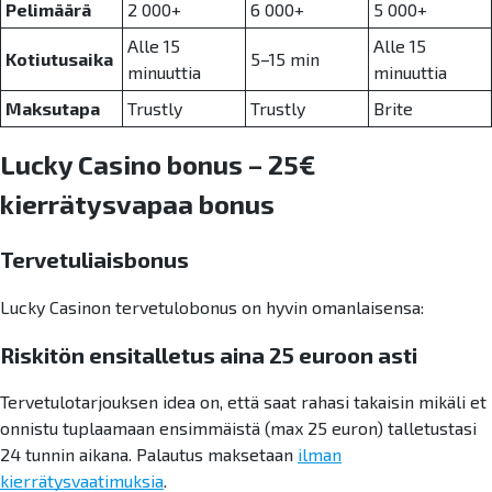
Pelimäärä
2 000+
6 000+
5 000+
Alle 15
Alle 15
Kotiutusaika
5–15 min
minuuttia
minuuttia
Maksutapa
Trustly
Trustly
Brite
Lucky Casino bonus – 25€
kierrätysvapaa bonus
Tervetuliaisbonus
Lucky Casinon tervetulobonus on hyvin omanlaisensa:
Riskitön ensitalletus aina 25 euroon asti
Tervetulotarjouksen idea on, että saat rahasi takaisin mikäli et
onnistu tuplaamaan ensimmäistä (max 25 euron) talletustasi
24 tunnin aikana. Palautus maksetaan
ilman
kierrätysvaatimuksia
.