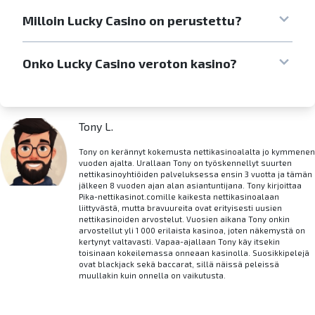
Milloin Lucky Casino on perustettu?
Onko Lucky Casino veroton kasino?
Tony L.
Tony on kerännyt kokemusta nettikasinoalalta jo kymmenen
vuoden ajalta. Urallaan Tony on työskennellyt suurten
nettikasinoyhtiöiden palveluksessa ensin 3 vuotta ja tämän
jälkeen 8 vuoden ajan alan asiantuntijana. Tony kirjoittaa
Pika-nettikasinot.comille kaikesta nettikasinoalaan
liittyvästä, mutta bravuureita ovat erityisesti uusien
nettikasinoiden arvostelut. Vuosien aikana Tony onkin
arvostellut yli 1 000 erilaista kasinoa, joten näkemystä on
kertynyt valtavasti. Vapaa-ajallaan Tony käy itsekin
toisinaan kokeilemassa onneaan kasinolla. Suosikkipelejä
ovat blackjack sekä baccarat, sillä näissä peleissä
muullakin kuin onnella on vaikutusta.