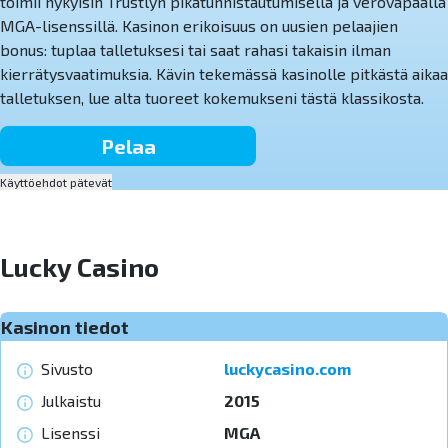
toimii nykyisin Trustlyn pikatunnistautumisella ja verovapaalla
MGA-lisenssillä. Kasinon erikoisuus on uusien pelaajien
bonus: tuplaa talletuksesi tai saat rahasi takaisin ilman
kierrätysvaatimuksia. Kävin tekemässä kasinolle pitkästä aikaa
talletuksen, lue alta tuoreet kokemukseni tästä klassikosta.
Pelaa
Käyttöehdot pätevät
Lucky Casino
Kasinon tiedot
Sivusto
luckycasino.com
Julkaistu
2015
Lisenssi
MGA