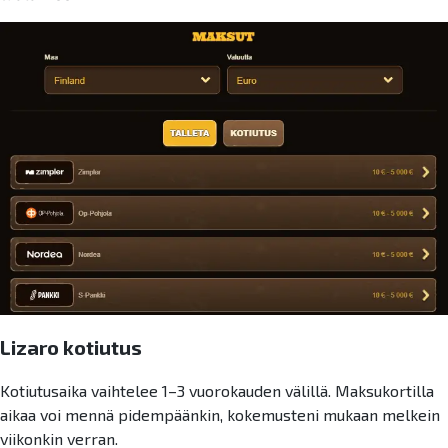
Lizaro kotiutus
Kotiutusaika vaihtelee 1–3 vuorokauden välillä. Maksukortilla
aikaa voi mennä pidempäänkin, kokemusteni mukaan melkein
viikonkin verran.