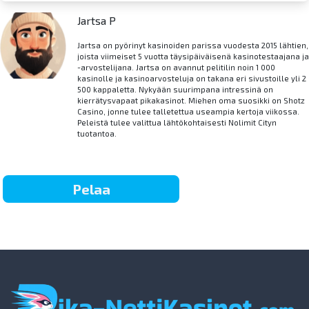
Jartsa P
Jartsa on pyörinyt kasinoiden parissa vuodesta 2015 lähtien,
joista viimeiset 5 vuotta täysipäiväisenä kasinotestaajana ja
-arvostelijana. Jartsa on avannut pelitilin noin 1 000
kasinolle ja kasinoarvosteluja on takana eri sivustoille yli 2
500 kappaletta. Nykyään suurimpana intressinä on
kierrätysvapaat pikakasinot. Miehen oma suosikki on Shotz
Casino, jonne tulee talletettua useampia kertoja viikossa.
Peleistä tulee valittua lähtökohtaisesti Nolimit Cityn
tuotantoa.
Pelaa