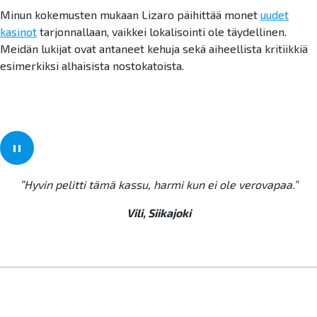
Minun kokemusten mukaan Lizaro päihittää monet
uudet
kasinot
tarjonnallaan, vaikkei lokalisointi ole täydellinen.
Meidän lukijat ovat antaneet kehuja sekä aiheellista kritiikkiä
esimerkiksi alhaisista nostokatoista.
”Hyvin pelitti tämä kassu, harmi kun ei ole verovapaa.”
Vili, Siikajoki