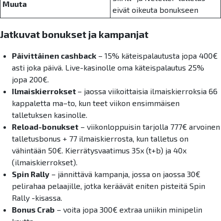
Muuta
eivät oikeuta bonukseen
Jatkuvat bonukset ja kampanjat
Päivittäinen cashback
– 15% käteispalautusta jopa 400€
asti joka päivä. Live-kasinolle oma käteispalautus 25%
jopa 200€.
Ilmaiskierrokset
– jaossa viikoittaisia ilmaiskierroksia 66
kappaletta ma–to, kun teet viikon ensimmäisen
talletuksen kasinolle.
Reload-bonukset
– viikonloppuisin tarjolla 777€ arvoinen
talletusbonus + 77 ilmaiskierrosta, kun talletus on
vähintään 50€. Kierrätysvaatimus 35x (t+b) ja 40x
(ilmaiskierrokset).
Spin Rally
– jännittävä kampanja, jossa on jaossa 30€
pelirahaa pelaajille, jotka keräävät eniten pisteitä Spin
Rally -kisassa.
Bonus Crab
– voita jopa 300€ extraa uniikin minipelin