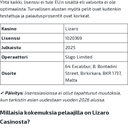
Yhtä kaikki, lisenssi ei tule EU:n sisältä eli valvonta ei ole
optimaalista. Turvallisen alustan myötä pelit ovat kuitenkin
testattuja ja palautusprosentit ovat korkeat.
Kasino
Lizaro
Lisenssi
1020369
Julkaistu
2025
Operaattori
Sligo Limited
64 Excalibur, B. Bontadini
Osoite
Street, Birkirkara, BKR 1737,
Malta
✔
Päivitys:
lisenssiasioissa ei ollut tapahtunut muutoksia,
kun tarkistin asian uudestaan vuoden 2026 alussa.
Millaisia kokemuksia pelaajilla on Lizaro
Casinosta?