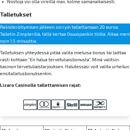
Nostoja voi olla vireillä max. kolme samanaikaisesti.
Talletukset
Rekisteröitymisen jälkeen siirryin tallettamaan 20 euroa.
Talletin Zimplerillä, tällä kertaa Osuuspankin tililtä. Aikaa meni
noin 1,5 minuuttia.
Talletuksen yhteydessä pitää valita mieluisa bonus tai laittaa
rasti kohtaan “En halua tervetuliaisbonusta”. Minä valitsin
kasinon tervetuliaistarjouksen. Halutessasi voit valita urheilun
ensitalletusbonuksenkin.
Lizaro Casinolle tallettamisen rajat: