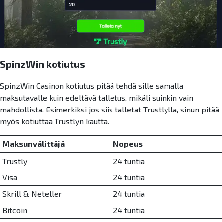
SpinzWin kotiutus
SpinzWin Casinon kotiutus pitää tehdä sille samalla
maksutavalle kuin edeltävä talletus, mikäli suinkin vain
mahdollista. Esimerkiksi jos siis talletat Trustlylla, sinun pitää
myös kotiuttaa Trustlyn kautta.
Maksunvälittäjä
Nopeus
Trustly
24 tuntia
Visa
24 tuntia
Skrill & Neteller
24 tuntia
Bitcoin
24 tuntia