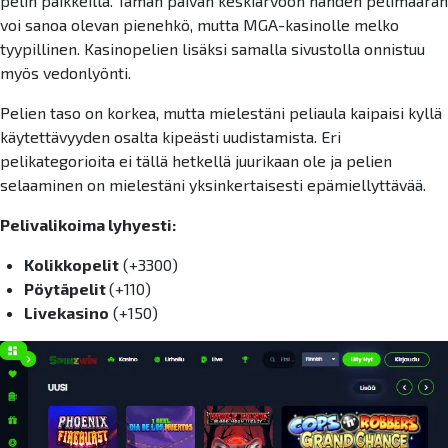
pelin paikkeilla. Tämän päivän keskiarvoon nähden pelimäärän
voi sanoa olevan pienehkö, mutta MGA-kasinolle melko
tyypillinen. Kasinopelien lisäksi samalla sivustolla onnistuu
myös vedonlyönti.
Pelien taso on korkea, mutta mielestäni peliaula kaipaisi kyllä
käytettävyyden osalta kipeästi uudistamista. Eri
pelikategorioita ei tällä hetkellä juurikaan ole ja pelien
selaaminen on mielestäni yksinkertaisesti epämiellyttävää.
Pelivalikoima lyhyesti:
Kolikkopelit
(+3300)
Pöytäpelit
(+110)
Livekasino
(+150)