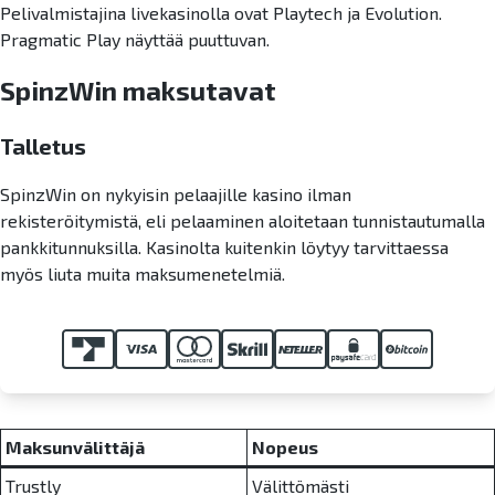
Pelivalmistajina livekasinolla ovat Playtech ja Evolution.
Pragmatic Play näyttää puuttuvan.
SpinzWin maksutavat
Talletus
SpinzWin on nykyisin pelaajille kasino ilman
rekisteröitymistä, eli pelaaminen aloitetaan tunnistautumalla
pankkitunnuksilla. Kasinolta kuitenkin löytyy tarvittaessa
myös liuta muita maksumenetelmiä.
Maksunvälittäjä
Nopeus
Trustly
Välittömästi