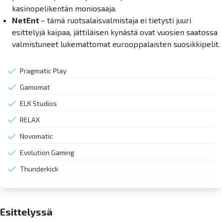
kasinopelikentän moniosaaja.
NetEnt
– tämä ruotsalaisvalmistaja ei tietysti juuri
esittelyjä kaipaa, jättiläisen kynästä ovat vuosien saatossa
valmistuneet lukemattomat eurooppalaisten suosikkipelit.
Pragmatic Play
Gamomat
ELK Studios
RELAX
Novomatic
Evolution Gaming
Thunderkick
Esittelyssä