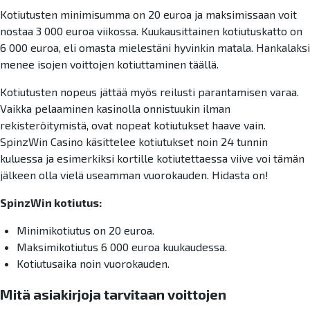
Kotiutusten minimisumma on 20 euroa ja maksimissaan voit
nostaa 3 000 euroa viikossa. Kuukausittainen kotiutuskatto on
6 000 euroa, eli omasta mielestäni hyvinkin matala. Hankalaksi
menee isojen voittojen kotiuttaminen täällä.
Kotiutusten nopeus jättää myös reilusti parantamisen varaa.
Vaikka pelaaminen kasinolla onnistuukin ilman
rekisteröitymistä, ovat nopeat kotiutukset haave vain.
SpinzWin Casino käsittelee kotiutukset noin 24 tunnin
kuluessa ja esimerkiksi kortille kotiutettaessa viive voi tämän
jälkeen olla vielä useamman vuorokauden. Hidasta on!
SpinzWin kotiutus:
Minimikotiutus on 20 euroa.
Maksimikotiutus 6 000 euroa kuukaudessa.
Kotiutusaika noin vuorokauden.
Mitä asiakirjoja tarvitaan voittojen