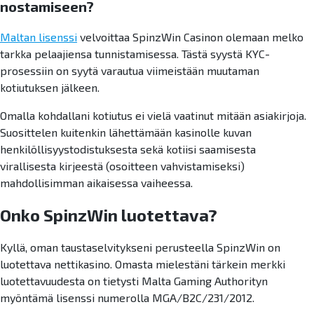
nostamiseen?
Maltan lisenssi
velvoittaa SpinzWin Casinon olemaan melko
tarkka pelaajiensa tunnistamisessa. Tästä syystä KYC-
prosessiin on syytä varautua viimeistään muutaman
kotiutuksen jälkeen.
Omalla kohdallani kotiutus ei vielä vaatinut mitään asiakirjoja.
Suosittelen kuitenkin lähettämään kasinolle kuvan
henkilöllisyystodistuksesta sekä kotiisi saamisesta
virallisesta kirjeestä (osoitteen vahvistamiseksi)
mahdollisimman aikaisessa vaiheessa.
Onko SpinzWin luotettava?
Kyllä, oman taustaselvitykseni perusteella SpinzWin on
luotettava nettikasino. Omasta mielestäni tärkein merkki
luotettavuudesta on tietysti Malta Gaming Authorityn
myöntämä lisenssi numerolla MGA/B2C/231/2012.