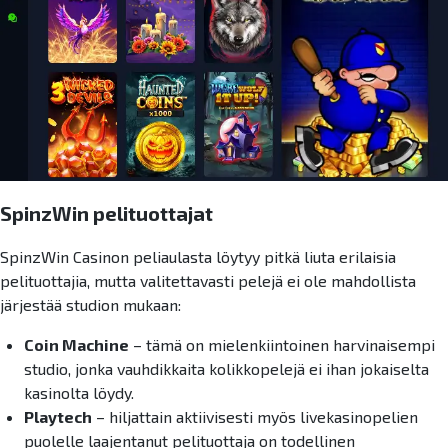
SpinzWin pelituottajat
SpinzWin Casinon peliaulasta löytyy pitkä liuta erilaisia
pelituottajia, mutta valitettavasti pelejä ei ole mahdollista
järjestää studion mukaan:
Coin Machine
– tämä on mielenkiintoinen harvinaisempi
studio, jonka vauhdikkaita kolikkopelejä ei ihan jokaiselta
kasinolta löydy.
Playtech
– hiljattain aktiivisesti myös livekasinopelien
puolelle laajentanut pelituottaja on todellinen