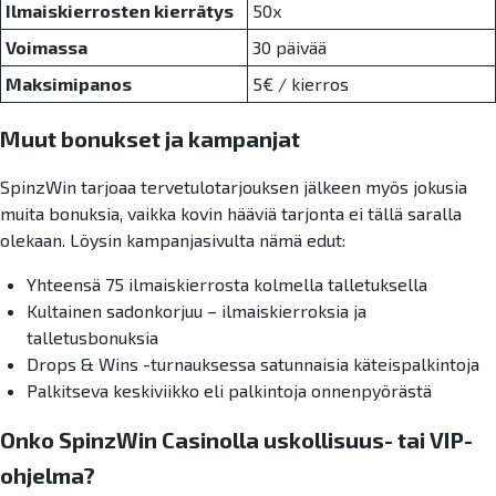
Ilmaiskierrosten kierrätys
50x
Voimassa
30 päivää
Maksimipanos
5€ / kierros
Muut bonukset ja kampanjat
SpinzWin tarjoaa tervetulotarjouksen jälkeen myös jokusia
muita bonuksia, vaikka kovin hääviä tarjonta ei tällä saralla
olekaan. Löysin kampanjasivulta nämä edut:
Yhteensä 75 ilmaiskierrosta kolmella talletuksella
Kultainen sadonkorjuu – ilmaiskierroksia ja
talletusbonuksia
Drops & Wins -turnauksessa satunnaisia käteispalkintoja
Palkitseva keskiviikko eli palkintoja onnenpyörästä
Onko SpinzWin Casinolla uskollisuus- tai VIP-
ohjelma?