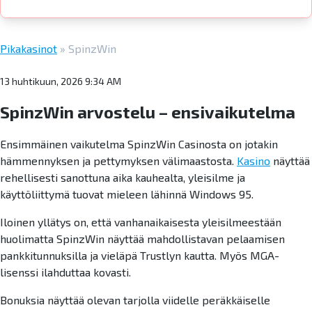
Pikakasinot
»
SpinzWin
13 huhtikuun, 2026 9:34 AM
SpinzWin arvostelu – ensivaikutelma
Ensimmäinen vaikutelma SpinzWin Casinosta on jotakin
hämmennyksen ja pettymyksen välimaastosta.
Kasino
näyttää
rehellisesti sanottuna aika kauhealta, yleisilme ja
käyttöliittymä tuovat mieleen lähinnä Windows 95.
Iloinen yllätys on, että vanhanaikaisesta yleisilmeestään
huolimatta SpinzWin näyttää mahdollistavan pelaamisen
pankkitunnuksilla ja vieläpä Trustlyn kautta. Myös MGA-
lisenssi ilahduttaa kovasti.
Bonuksia näyttää olevan tarjolla viidelle peräkkäiselle