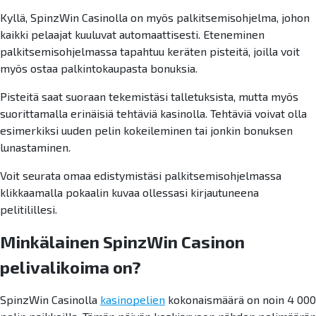
Kyllä, SpinzWin Casinolla on myös palkitsemisohjelma, johon
kaikki pelaajat kuuluvat automaattisesti. Eteneminen
palkitsemisohjelmassa tapahtuu keräten pisteitä, joilla voit
myös ostaa palkintokaupasta bonuksia.
Pisteitä saat suoraan tekemistäsi talletuksista, mutta myös
suorittamalla erinäisiä tehtäviä kasinolla. Tehtäviä voivat olla
esimerkiksi uuden pelin kokeileminen tai jonkin bonuksen
lunastaminen.
Voit seurata omaa edistymistäsi palkitsemisohjelmassa
klikkaamalla pokaalin kuvaa ollessasi kirjautuneena
pelitilillesi.
Minkälainen SpinzWin Casinon
pelivalikoima on?
SpinzWin Casinolla
kasinopelien
kokonaismäärä on noin 4 000