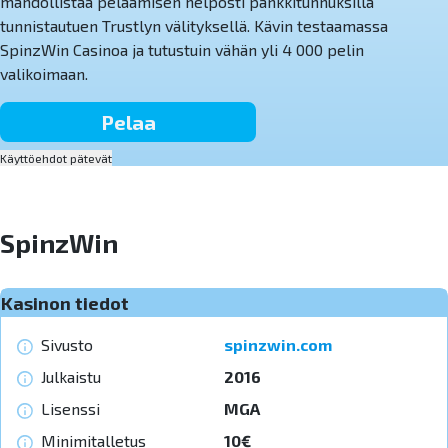
mahdollistaa pelaamisen helposti pankkitunnuksilla
tunnistautuen Trustlyn välityksellä. Kävin testaamassa
SpinzWin Casinoa ja tutustuin vähän yli 4 000 pelin
valikoimaan.
Pelaa
Käyttöehdot pätevät
SpinzWin
Kasinon tiedot
Sivusto
spinzwin.com
Julkaistu
2016
Lisenssi
MGA
Minimitalletus
10€