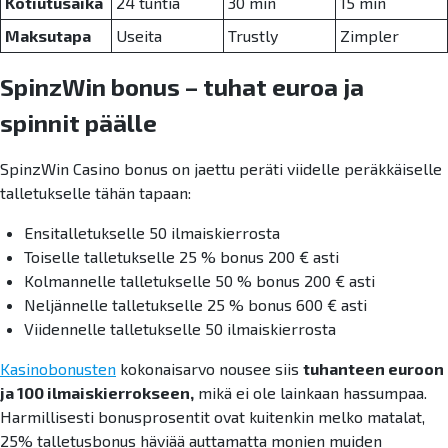
Kotiutusaika
24 tuntia
30 min
15 min
Maksutapa
Useita
Trustly
Zimpler
SpinzWin bonus – tuhat euroa ja
spinnit päälle
SpinzWin Casino bonus on jaettu peräti viidelle peräkkäiselle
talletukselle tähän tapaan:
Ensitalletukselle 50 ilmaiskierrosta
Toiselle talletukselle 25 % bonus 200 € asti
Kolmannelle talletukselle 50 % bonus 200 € asti
Neljännelle talletukselle 25 % bonus 600 € asti
Viidennelle talletukselle 50 ilmaiskierrosta
Kasinobonusten
kokonaisarvo nousee siis
tuhanteen euroon
ja 100 ilmaiskierrokseen,
mikä ei ole lainkaan hassumpaa.
Harmillisesti bonusprosentit ovat kuitenkin melko matalat,
25% talletusbonus häviää auttamatta monien muiden