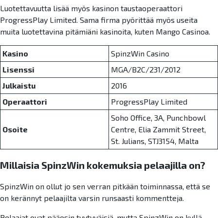
Luotettavuutta lisää myös kasinon taustaoperaattori
ProgressPlay Limited. Sama firma pyörittää myös useita
muita luotettavina pitämiäni kasinoita, kuten Mango Casinoa.
Kasino
SpinzWin Casino
Lisenssi
MGA/B2C/231/2012
Julkaistu
2016
Operaattori
ProgressPlay Limited
Soho Office, 3A, Punchbowl
Osoite
Centre, Elia Zammit Street,
St. Julians, STJ3154, Malta
Millaisia SpinzWin kokemuksia pelaajilla on?
SpinzWin on ollut jo sen verran pitkään toiminnassa, että se
on kerännyt pelaajilta varsin runsaasti kommentteja.
Pelaajat ovat pääosin tyytyväisiä, mutta SpinzWin on kyllä