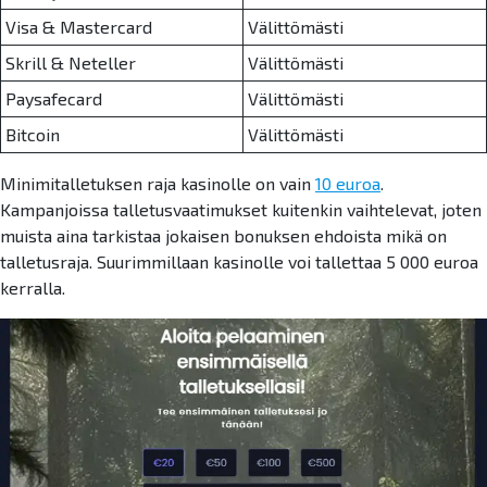
Visa & Mastercard
Välittömästi
Skrill & Neteller
Välittömästi
Paysafecard
Välittömästi
Bitcoin
Välittömästi
Minimitalletuksen raja kasinolle on vain
10 euroa
.
Kampanjoissa talletusvaatimukset kuitenkin vaihtelevat, joten
muista aina tarkistaa jokaisen bonuksen ehdoista mikä on
talletusraja. Suurimmillaan kasinolle voi tallettaa 5 000 euroa
kerralla.