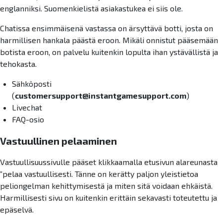
englanniksi. Suomenkielistä asiakastukea ei siis ole.
Chatissa ensimmäisenä vastassa on ärsyttävä botti, josta on
harmillisen hankala päästä eroon. Mikäli onnistut pääsemään
botista eroon, on palvelu kuitenkin lopulta ihan ystävällistä ja
tehokasta.
Sähköposti
(
customersupport@instantgamesupport.com
)
Livechat
FAQ-osio
Vastuullinen pelaaminen
Vastuullisuussivulle pääset klikkaamalla etusivun alareunasta
”pelaa vastuullisesti. Tänne on kerätty paljon yleistietoa
peliongelman kehittymisestä ja miten sitä voidaan ehkäistä.
Harmillisesti sivu on kuitenkin erittäin sekavasti toteutettu ja
epäselvä.