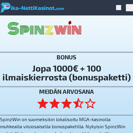
Searc
Pr
BONUS
Jopa 1000€ + 100
ilmaiskierrosta (bonuspaketti)
MEIDÄN ARVOSANA
SpinzWin on suomeksikin lokalisoitu MGA-kasinolla
muhkealla viisiosaisella bonuspaketilla. Nykyisin SpinzWin