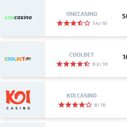
ONECASINO
5
7.4/ 10
COOLBET
1
8.2/ 10
KOI CASINO
8/ 10