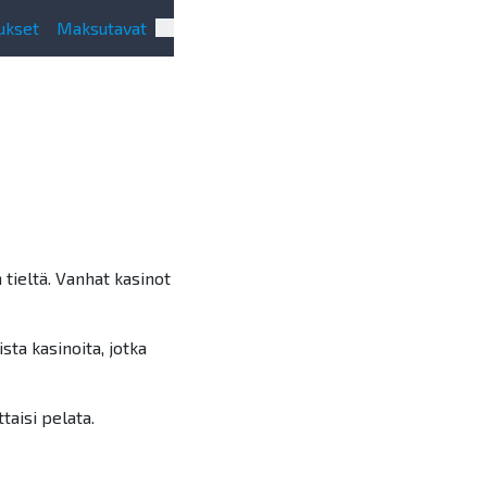
ukset
Maksutavat
Search
tieltä. Vanhat kasinot
sta kasinoita, jotka
taisi pelata.