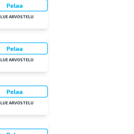
Pelaa
LUE ARVOSTELU
Pelaa
LUE ARVOSTELU
Pelaa
LUE ARVOSTELU