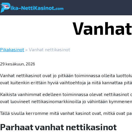
Vanhat
Skip to navigation
Skip to content
Pikakasinot
»
Vanhat nettikasinot
29 kesäkuun, 2026
Vanhat nettikasinot ovat jo pitkään toiminnassa olleita luotto
ovat kuitenkin erittäin hyviä vaihtoehtoja ja niitä kannattaa pi
Kaikista vanhimmat edelleen toiminnassa olevat nettikasinot ova
ovat luovineet nettikasinomarkkinoilla jo vähintään kymmenen
Tällä sivulla kerromme mitä vanhat kasinot ovat, mitkä ovat pa
Parhaat vanhat nettikasinot