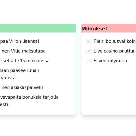
Miinukset
aa Viron lisenssi
Pieni bonusvalikoi
inen Viljo maksutapa
Live casino puuttuu
kset alle 15 minuutissa
Ei vedonlyöntiä
aan pääsee ilman
tymistä
inen asiakaspalvelu
ysvapaita bonuksia tarjolla
esti