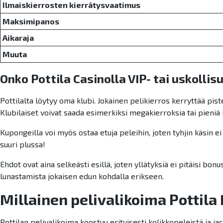
Ilmaiskierrosten kierrätysvaatimus
Maksimipanos
Aikaraja
Muuta
Onko Pottila Casinolla VIP- tai uskolli
Pottilalta löytyy oma klubi. Jokainen pelikierros kerryttää piste
Klubilaiset voivat saada esimerkiksi megakierroksia tai pieniä 
Kupongeilla voi myös ostaa etuja peleihin, joten tyhjin käsin ei
suuri plussa!
Ehdot ovat aina selkeästi esillä, joten yllätyksiä ei pitäisi b
lunastamista jokaisen edun kohdalla erikseen.
Millainen pelivalikoima Pottila
Pottilan pelivalikoima koostuu erityisesti kolikkopeleistä ja j