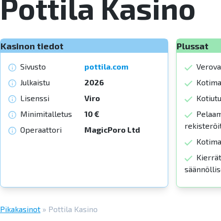
Pottila Kasino
Kasinon tiedot
Plussat
Sivusto
pottila.com
Verovap
Julkaistu
2026
Kotima
Lisenssi
Viro
Kotiutu
Minimitalletus
10 €
Pelaam
rekisteröi
Operaattori
MagicPoro Ltd
Kotima
Kierrät
säännöllis
Pikakasinot
»
Pottila Kasino