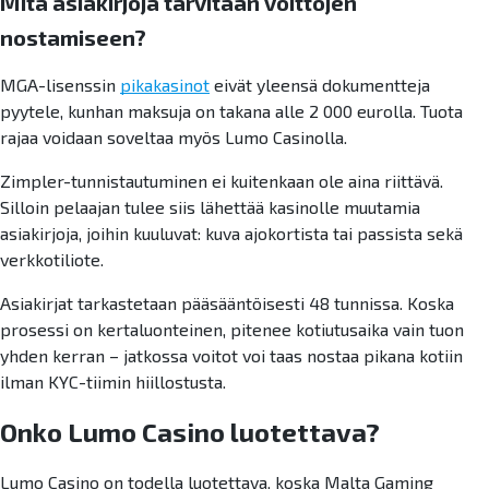
Mitä asiakirjoja tarvitaan voittojen
nostamiseen?
MGA-lisenssin
pikakasinot
eivät yleensä dokumentteja
pyytele, kunhan maksuja on takana alle 2 000 eurolla. Tuota
rajaa voidaan soveltaa myös Lumo Casinolla.
Zimpler-tunnistautuminen ei kuitenkaan ole aina riittävä.
Silloin pelaajan tulee siis lähettää kasinolle muutamia
asiakirjoja, joihin kuuluvat: kuva ajokortista tai passista sekä
verkkotiliote.
Asiakirjat tarkastetaan pääsääntöisesti 48 tunnissa. Koska
prosessi on kertaluonteinen, pitenee kotiutusaika vain tuon
yhden kerran – jatkossa voitot voi taas nostaa pikana kotiin
ilman KYC-tiimin hiillostusta.
Onko Lumo Casino luotettava?
Lumo Casino on todella luotettava, koska Malta Gaming