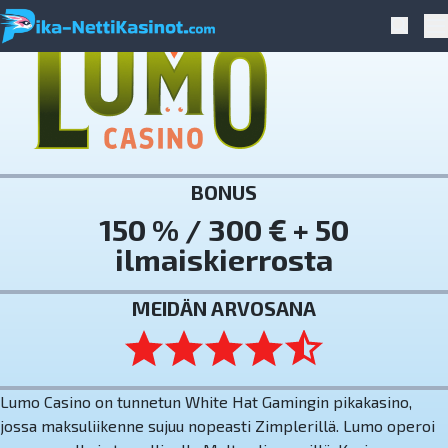
Searc
Pr
BONUS
150 % / 300 € + 50
ilmaiskierrosta
MEIDÄN ARVOSANA
Lumo Casino on tunnetun White Hat Gamingin pikakasino,
jossa maksuliikenne sujuu nopeasti Zimplerillä. Lumo operoi