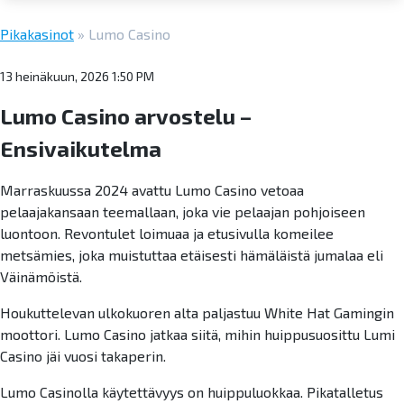
Pikakasinot
»
Lumo Casino
13 heinäkuun, 2026 1:50 PM
Lumo Casino arvostelu –
Ensivaikutelma
Marraskuussa 2024 avattu Lumo Casino vetoaa
pelaajakansaan teemallaan, joka vie pelaajan pohjoiseen
luontoon. Revontulet loimuaa ja etusivulla komeilee
metsämies, joka muistuttaa etäisesti hämäläistä jumalaa eli
Väinämöistä.
Houkuttelevan ulkokuoren alta paljastuu White Hat Gamingin
moottori. Lumo Casino jatkaa siitä, mihin huippusuosittu Lumi
Casino jäi vuosi takaperin.
Lumo Casinolla käytettävyys on huippuluokkaa. Pikatalletus