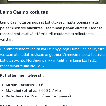
Lumo Casino kotiutus
Lumo Casinolla on nopeat kotiutukset, mutta bonusrahalla
pelaaminen voi aiheuttaa useamman päivän viiveen. Yleensä
rahansiirrot ovat välittömät, eli muutamista miinuteista
varttiin.
Olemme tehneet useita kotiutuspyyntöjä Lumo Casinolle, eikä
vastaan ole tullut koskaan ongelmia. Viimeisimmässä testissä
kotiutuspyyntö Nordean pankkiin tehtiin arkena klo 12.35,
rahat olivat tilillä klo 12.52.
Kotiuttaminen lyhyesti:
Minimikotiutus
: 20 €
Maksimikotiutus
: 5 000 € / vko
Kotiutusaika
: 15 min (max. 1–3 päivää)