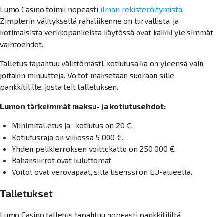
Lumo Casino toimii nopeasti
ilman rekisteröitymistä
.
Zimplerin välityksellä rahaliikenne on turvallista, ja
kotimaisista verkkopankeista käytössä ovat kaikki yleisimmät
vaihtoehdot.
Talletus tapahtuu välittömästi, kotiutusaika on yleensä vain
joitakin minuutteja. Voitot maksetaan suoraan sille
pankkitilille, josta teit talletuksen.
Lumon tärkeimmät maksu- ja kotiutusehdot:
Minimitalletus ja -kotiutus on 20 €.
Kotiutusraja on viikossa 5 000 €.
Yhden pelikierroksen voittokatto on 250 000 €.
Rahansiirrot ovat kuluttomat.
Voitot ovat verovapaat, sillä lisenssi on EU-alueelta.
Talletukset
Lumo Casino talletus tapahtuu nopeasti pankkitililtä.