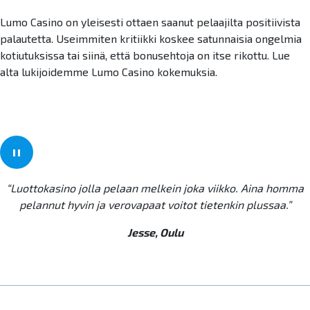
Lumo Casino on yleisesti ottaen saanut pelaajilta positiivista
palautetta. Useimmiten kritiikki koskee satunnaisia ongelmia
kotiutuksissa tai siinä, että bonusehtoja on itse rikottu. Lue
alta lukijoidemme Lumo Casino kokemuksia.
“Luottokasino jolla pelaan melkein joka viikko. Aina homma
pelannut hyvin ja verovapaat voitot tietenkin plussaa.”
Jesse, Oulu