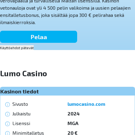
verovapaalla ja turvallisella Maltan lisenssillä. Kasinon
vetonauloja ovat yli 4 500 pelin valikoima ja uusien pelaajien
ensitalletusbonus, joka sisältää jopa 300 € pelirahaa sekä
ilmaiskierroksia.
Pelaa
Käyttöehdot pätevät
Lumo Casino
Kasinon tiedot
Sivusto
lumocasino.com
Julkaistu
2024
Lisenssi
MGA
Minimitalletus
20 €