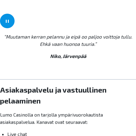
“Muutaman kerran pelannu ja eipä oo paljoo voittoja tullu.
Ehkä vaan huonoa tuuria.”
Niko, Järvenpää
Asiakaspalvelu ja vastuullinen
pelaaminen
Lumo Casinolla on tarjolla ympärivuorokautista
asiakaspalvelua. Kanavat ovat seuraavat:
Live chat