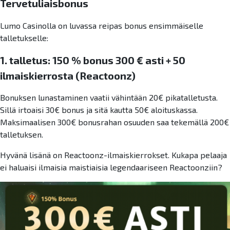
Tervetuliaisbonus
Lumo Casinolla on luvassa reipas bonus ensimmäiselle
talletukselle:
1. talletus: 150 % bonus 300 € asti + 50
ilmaiskierrosta (Reactoonz)
Bonuksen lunastaminen vaatii vähintään 20€ pikatalletusta.
Sillä irtoaisi 30€ bonus ja sitä kautta 50€ aloituskassa.
Maksimaalisen 300€ bonusrahan osuuden saa tekemällä 200€
talletuksen.
Hyvänä lisänä on Reactoonz-ilmaiskierrokset. Kukapa pelaaja
ei haluaisi ilmaisia maistiaisia legendaariseen Reactoonziin?