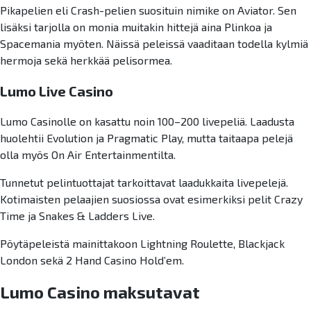
Pikapelien eli Crash-pelien suosituin nimike on Aviator. Sen
lisäksi tarjolla on monia muitakin hittejä aina Plinkoa ja
Spacemania myöten. Näissä peleissä vaaditaan todella kylmiä
hermoja sekä herkkää pelisormea.
Lumo Live Casino
Lumo Casinolle on kasattu noin 100–200 livepeliä. Laadusta
huolehtii Evolution ja Pragmatic Play, mutta taitaapa pelejä
olla myös On Air Entertainmentilta.
Tunnetut pelintuottajat tarkoittavat laadukkaita livepelejä.
Kotimaisten pelaajien suosiossa ovat esimerkiksi pelit Crazy
Time ja Snakes & Ladders Live.
Pöytäpeleistä mainittakoon Lightning Roulette, Blackjack
London sekä 2 Hand Casino Hold’em.
Lumo Casino maksutavat